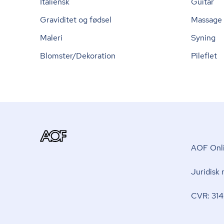
Italiensk
Guitar
Graviditet og fødsel
Massage
Maleri
Syning
Blomster/Dekoration
Pileflet
AOF Onli
Juridisk
CVR: 314