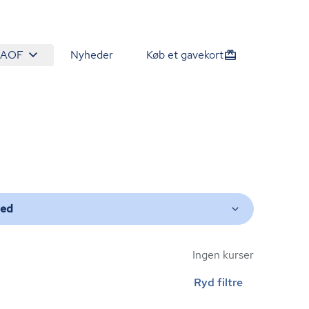
 AOF
Nyheder
Køb et gavekort
ted
Ingen kurser
Ryd filtre