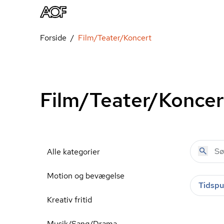
Forside
Film/Teater/Koncert
Film/Teater/Koncer
Alle kategorier
Motion og bevægelse
Tidspu
Kreativ fritid
Musik/Sang/Drama