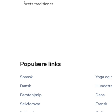
Årets traditioner
Populære links
Spansk
Yoga og 
Dansk
Hundetr
Førstehjælp
Dans
Selvforsvar
Fransk