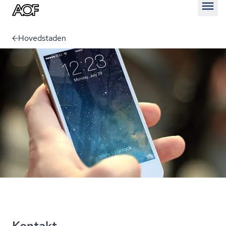
Åben
Hovedstaden
Kontakt