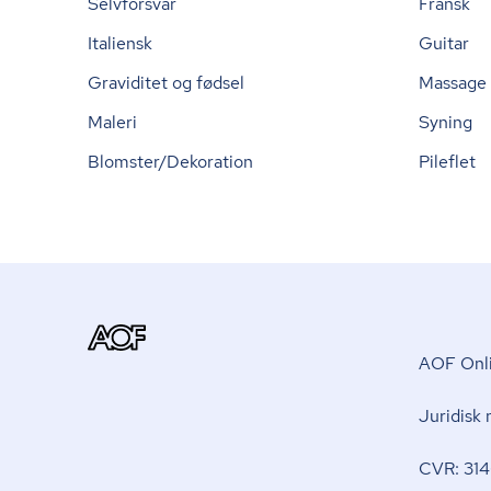
Selvforsvar
Fransk
Italiensk
Guitar
Graviditet og fødsel
Massage
Maleri
Syning
Blomster/Dekoration
Pileflet
AOF Onli
Juridisk
CVR: 314