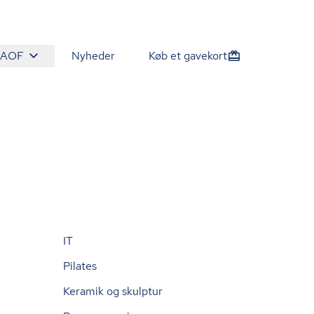
 AOF
Nyheder
Køb et gavekort
IT
Pilates
Keramik og skulptur