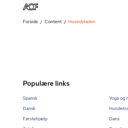
Forside
Content
Hovedstaden
Populære links
Spansk
Yoga og 
Dansk
Hundetr
Førstehjælp
Dans