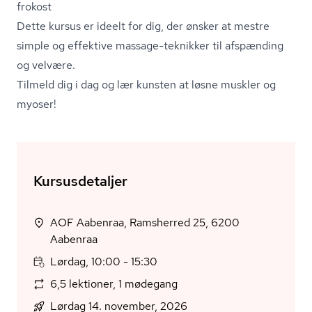
frokost
Dette kursus er ideelt for dig, der ønsker at mestre
simple og effektive massage-teknikker til afspænding
og velvære.
Tilmeld dig i dag og lær kunsten at løsne muskler og
myoser!
Kursusdetaljer
AOF Aabenraa, Ramsherred 25, 6200
Aabenraa
Lørdag, 10:00 - 15:30
6,5 lektioner, 1 mødegang
Lørdag 14. november, 2026