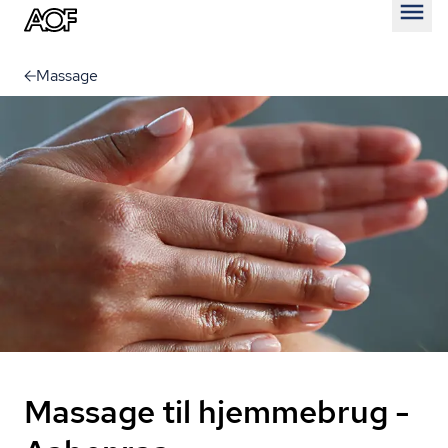
Åben
Massage
Massage til hjemmebrug -