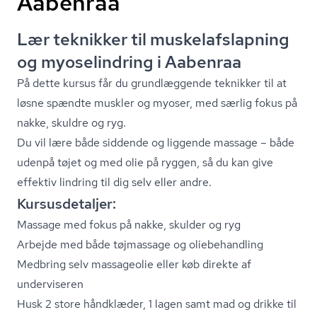
Aabenraa
Lær teknikker til mu­skel­af­slap­ning
og myoselindring i Aabenraa
På dette kursus får du grundlæggende teknikker til at
løsne spændte muskler og myoser, med særlig fokus på
nakke, skuldre og ryg.
Du vil lære både siddende og liggende massage – både
udenpå tøjet og med olie på ryggen, så du kan give
effektiv lindring til dig selv eller andre.
Kursusdetaljer:
Massage med fokus på nakke, skulder og ryg
Arbejde med både tøjmassage og oliebehandling
Medbring selv massageolie eller køb direkte af
underviseren
Husk 2 store håndklæder, 1 lagen samt mad og drikke til