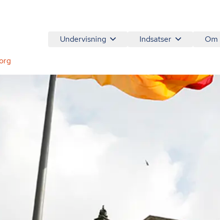
Undervisning
Indsatser
Om
borg