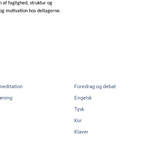
 af faglighed, struktur og
 og motivation hos deltagerne.
meditation
Foredrag og debat
æning
Engelsk
Tysk
Kor
Klaver