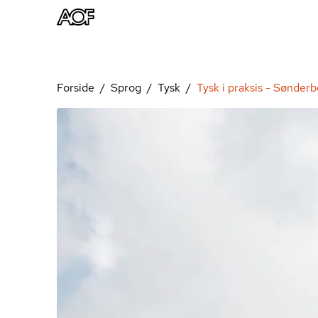
Forside
Sprog
Tysk
Tysk i praksis - Sønder