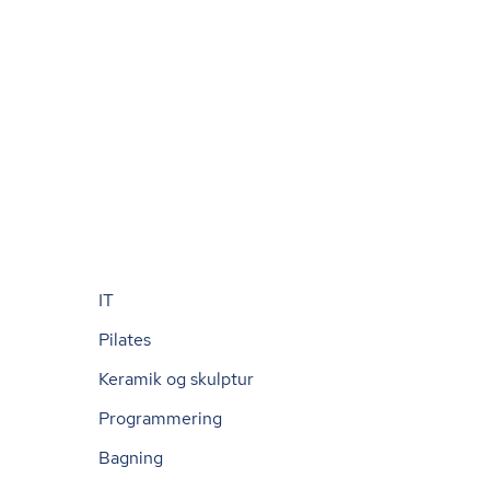
IT
Pilates
Keramik og skulptur
Programmering
Bagning