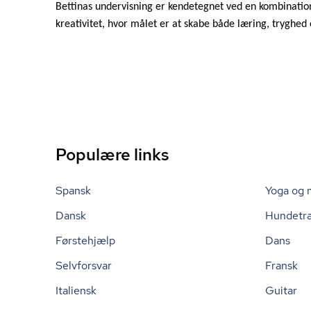
Bettinas undervisning er kendetegnet ved en kombination
kreativitet, hvor målet er at skabe både læring, tryghed
Populære links
Spansk
Yoga og 
Dansk
Hundetr
Førstehjælp
Dans
Selvforsvar
Fransk
Italiensk
Guitar