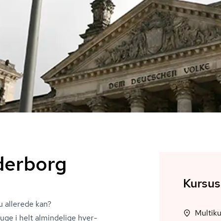
nderborg
Kursus
du allerede kan?
Multik
uge i helt almindelige hver­