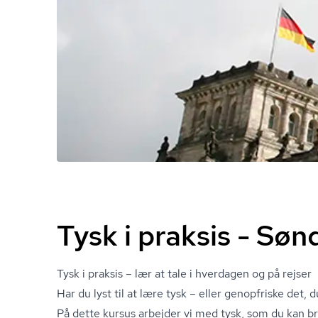
Tysk i praksis - Sø
Tysk i praksis – lær at tale i hverdagen og på rejser
Har du lyst til at lære tysk – eller genopfriske det, 
På dette kursus arbejder vi med tysk, som du kan br