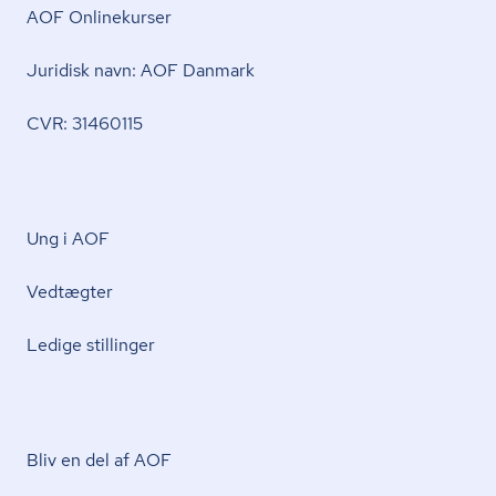
AOF Onlinekurser
Juridisk navn: AOF Danmark
CVR: 31460115
Ung i AOF
Vedtægter
Ledige stillinger
Bliv en del af AOF