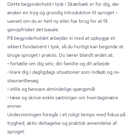
Dette begynderhold i tysk i Skærbæk er for dig, der
ønsker en tryg og grundig introduktion til sproget –
uanset om du er helt ny eller har brug for at få
genopfrisket det basale.
På begynderholdet arbejder vi med at opbygge et
sikkert fundament i tysk, så du hurtigt kan begynde at
bruge sproget i praksis. Du lærer blandt andet at:
• fortælle om dig selv, din familie og dit arbejde
• klare dig i dagligdags situationer som indkøb og re­
stau­rant­be­søg
• stille og besvare almindelige spørgsmål
• læse og skrive enkle sætninger om hverdagsnære
emner
Undervisningen foregår i et roligt tempo med fokus på
tryghed, aktiv deltagelse og praktisk anvendelse af
sproget.