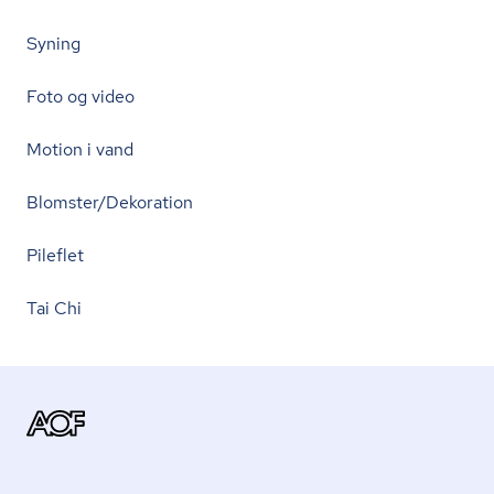
Syning
Foto og video
Motion i vand
Blomster/Dekoration
Pileflet
Tai Chi