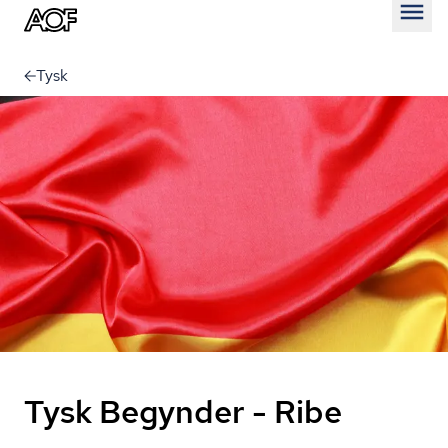
Åben
Tysk
Tysk Begynder - Ribe