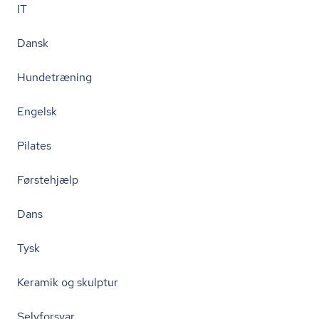
IT
Dansk
Hundetræning
Engelsk
Pilates
Førstehjælp
Dans
Tysk
Keramik og skulptur
Selvforsvar