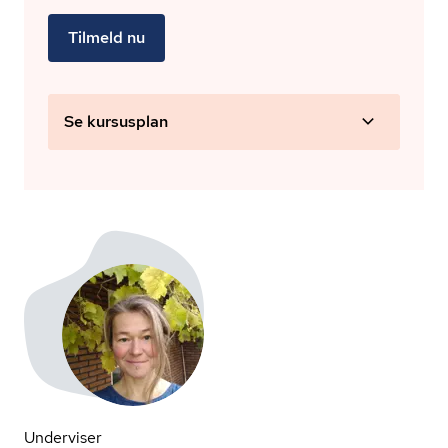
Tilmeld nu
Se kursusplan
Underviser