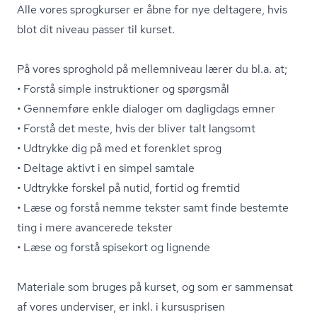
Alle vores sprogkurser er åbne for nye deltagere, hvis
blot dit niveau passer til kurset.
På vores sproghold på mellemniveau lærer du bl.a. at;
• Forstå simple instruktioner og spørgsmål
• Gennemføre enkle dialoger om dagligdags emner
• Forstå det meste, hvis der bliver talt langsomt
• Udtrykke dig på med et forenklet sprog
• Deltage aktivt i en simpel samtale
• Udtrykke forskel på nutid, fortid og fremtid
• Læse og forstå nemme tekster samt finde bestemte
ting i mere avancerede tekster
• Læse og forstå spisekort og lignende
Materiale som bruges på kurset, og som er sammensat
af vores underviser, er inkl. i kursusprisen