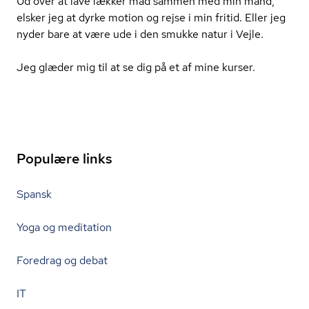
Ud over at lave lækker mad sammen med min mand,
elsker jeg at dyrke motion og rejse i min fritid. Eller jeg
nyder bare at være ude i den smukke natur i Vejle.
Jeg glæder mig til at se dig på et af mine kurser.
Populære links
Spansk
Yoga og meditation
Foredrag og debat
IT