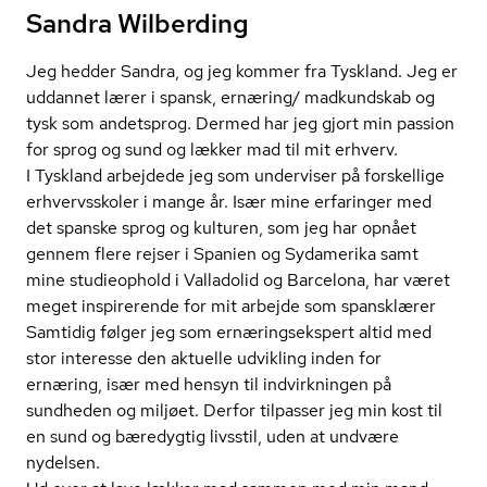
Sandra Wilberding
Jeg hedder Sandra, og jeg kommer fra Tyskland. Jeg er
uddannet lærer i spansk, ernæring/ madkundskab og
tysk som andetsprog. Dermed har jeg gjort min passion
for sprog og sund og lækker mad til mit erhverv.
I Tyskland arbejdede jeg som underviser på forskellige
erhvervsskoler i mange år. Især mine erfaringer med
det spanske sprog og kulturen, som jeg har opnået
gennem flere rejser i Spanien og Sydamerika samt
mine studieophold i Valladolid og Barcelona, har været
meget inspirerende for mit arbejde som spansklærer
Samtidig følger jeg som er­næ­rings­eks­pert altid med
stor interesse den aktuelle udvikling inden for
ernæring, især med hensyn til indvirkningen på
sundheden og miljøet. Derfor tilpasser jeg min kost til
en sund og bæredygtig livsstil, uden at undvære
nydelsen.