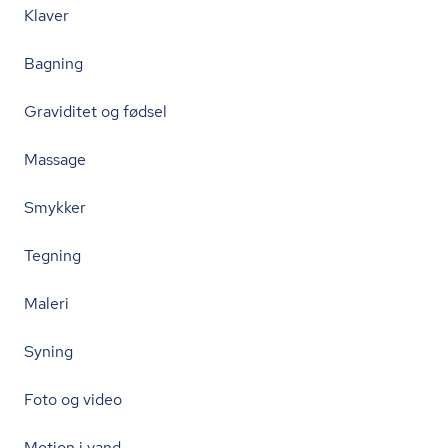
Klaver
Bagning
Graviditet og fødsel
Massage
Smykker
Tegning
Maleri
Syning
Foto og video
Motion i vand