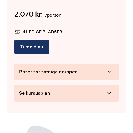
2.070 kr.
/person
4 LEDIGE PLADSER
Tilmeld nu
Priser for særlige grupper
Se kursusplan