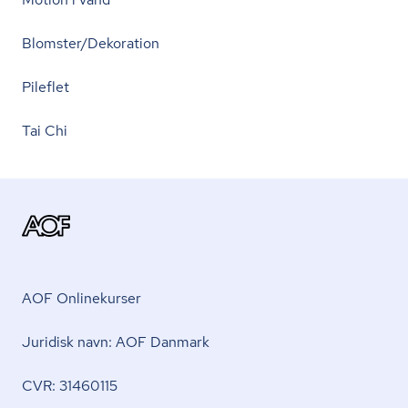
Blomster/Dekoration
Pileflet
Tai Chi
AOF Onlinekurser
Juridisk navn: AOF Danmark
CVR: 31460115