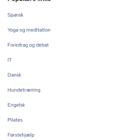
Spansk
Yoga og meditation
Foredrag og debat
IT
Dansk
Hundetræning
Engelsk
Pilates
Førstehjælp