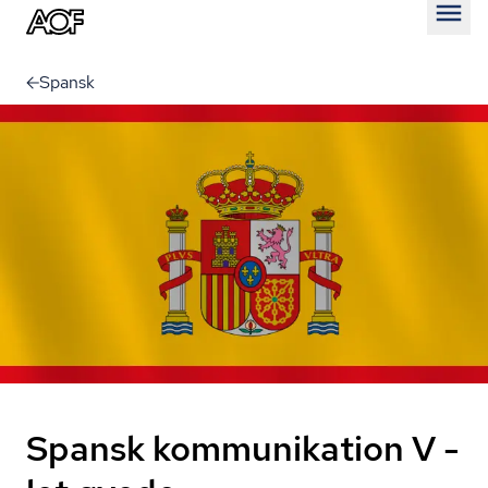
Åben
Spansk
Spansk kommunikation V -