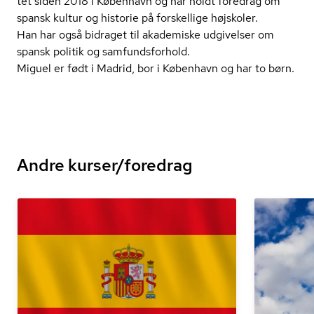
tet siden 2018 i København og har holdt foredrag om
spansk kultur og historie på forskellige højskoler.
Han har også bidraget til akademiske udgivelser om
spansk politik og sam­funds­for­hold.
Miguel er født i Madrid, bor i København og har to børn.
Andre kurser/foredrag