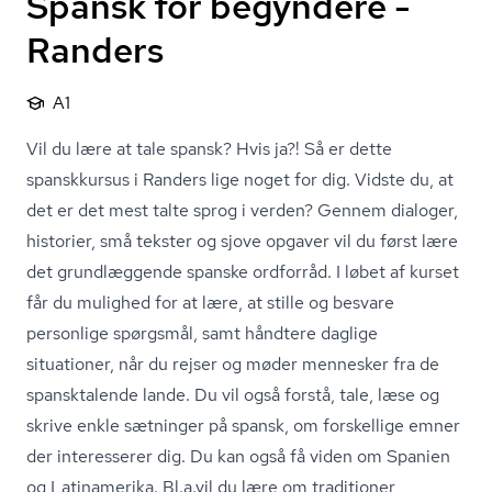
Spansk for begyndere -
Randers
A1
Vil du lære at tale spansk? Hvis ja?! Så er dette
spanskkursus i Randers lige noget for dig. Vidste du, at
det er det mest talte sprog i verden? Gennem dialoger,
historier, små tekster og sjove opgaver vil du først lære
det grundlæggende spanske ordforråd. I løbet af kurset
får du mulighed for at lære, at stille og besvare
personlige spørgsmål, samt håndtere daglige
situationer, når du rejser og møder mennesker fra de
spansktalende lande. Du vil også forstå, tale, læse og
skrive enkle sætninger på spansk, om forskellige emner
der interesserer dig. Du kan også få viden om Spanien
og Latinamerika. Bl.a.vil du lære om traditioner,