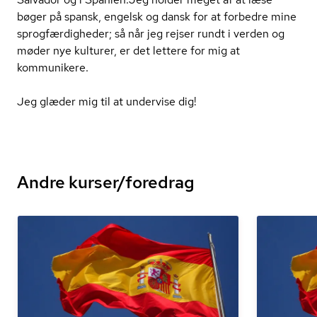
bøger på spansk, engelsk og dansk for at forbedre mine
sprog­fær­dig­he­der; så når jeg rejser rundt i verden og
møder nye kulturer, er det lettere for mig at
kommunikere.
Jeg glæder mig til at undervise dig!
Andre kurser/foredrag