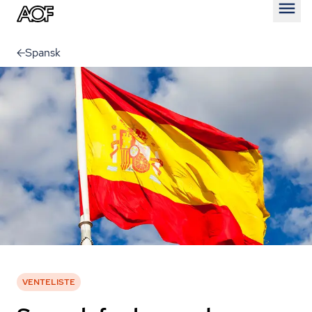
Åben
Spansk
VENTELISTE