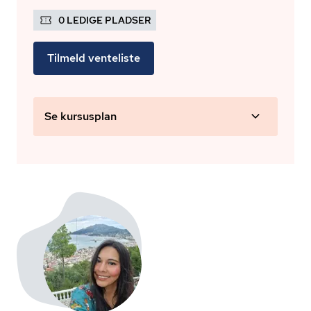
0 LEDIGE PLADSER
Tilmeld venteliste
Se kursusplan