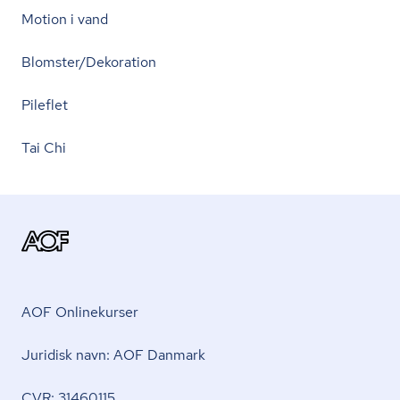
Motion i vand
Blomster/Dekoration
Pileflet
Tai Chi
AOF Onlinekurser
Juridisk navn: AOF Danmark
CVR: 31460115