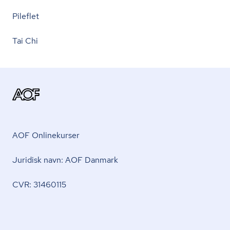
Pileflet
Tai Chi
AOF Onlinekurser
Juridisk navn: AOF Danmark
CVR: 31460115