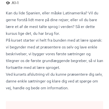
A1-1
Kan du lide Spanien, eller måske Latinamerika? Vil du
gerne forstå lidt mere på dine rejser, eller vil du bare
lære et af de mest talte sprog i verden? Så er dette
kursus lige det, du har brug for.
På kurset starter vi helt fra bunden med at lære spansk:
vi begynder med at præsentere os selv og lave enkle
beskrivelser, vi bygger vores første sætninger og
tilegner os de første grundlæggende begreber, så vi kan
fortsætte med at lære sproget.
Ved kursets afslutning vil du kunne præsentere dig selv,
danne enkle sætninger og klare dig ved at spørge om
vej, handle og bede om information.