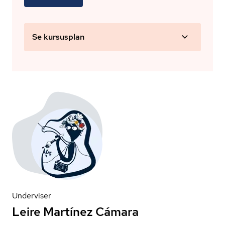
Se kursusplan
Underviser
Leire Martínez Cámara