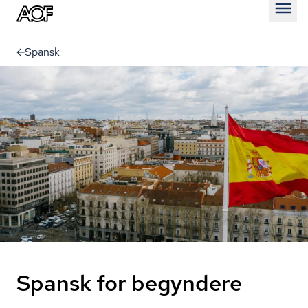
Åben
Spansk
Spansk for begyndere