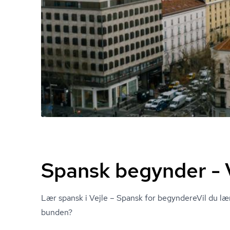
Spansk begynder - 
Lær spansk i Vejle – Spansk for begyndereVil du lær
bunden?