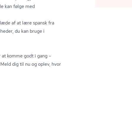
lle kan følge med
glæde af at lære spansk fra
heder, du kan bruge i
er at komme godt i gang –
Meld dig til nu og oplev, hvor