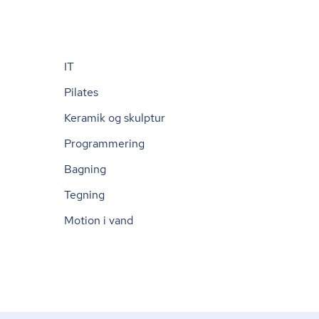
IT
Pilates
Keramik og skulptur
Programmering
Bagning
Tegning
Motion i vand