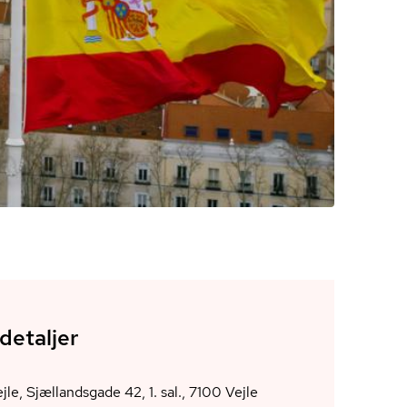
detaljer
AOF Vejle, Sjællandsgade 42, 1. sal., 7100 Vejle