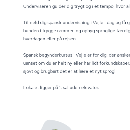
Underviseren guider dig trygt og i et tempo, hvor a
Tilmeld dig spansk undervisning i Vejle i dag og få 
bunden i trygge rammer, og opbyg sproglige færdig
hverdagen eller på rejsen.
Spansk begynderkursus i Vejle er for dig, der ønsk
uanset om du er helt ny eller har lidt forkundskaber.
sjovt og brugbart det er at lære et nyt sprog!
Lokalet ligger på 1. sal uden elevator.