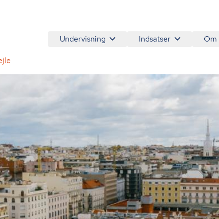
Undervisning
Indsatser
Om
jle