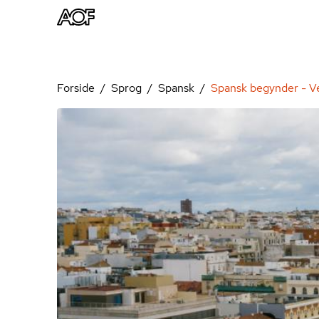
Forside
Sprog
Spansk
Spansk begynder - Ve