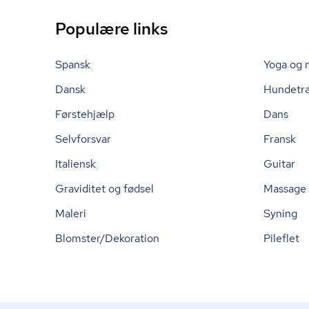
Populære links
Spansk
Yoga og 
Dansk
Hundetr
Førstehjælp
Dans
Selvforsvar
Fransk
Italiensk
Guitar
Graviditet og fødsel
Massage
Maleri
Syning
Blomster/Dekoration
Pileflet