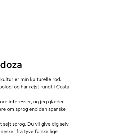
ndoza
ultur er min kulturelle rod.
ologi og har rejst rundt i Costa
re interesser, og jeg glæder
 mere om sprog end den spanske
sejt sprog. Du vil give dig selv
sker fra tyve forskellige