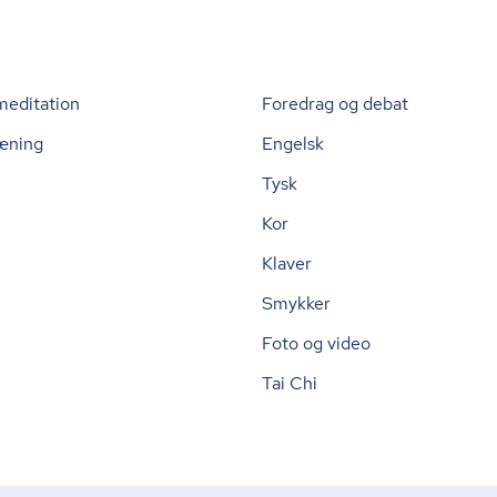
meditation
Foredrag og debat
æning
Engelsk
Tysk
Kor
Klaver
Smykker
Foto og video
Tai Chi