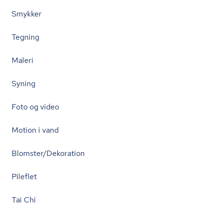
Smykker
Tegning
Maleri
Syning
Foto og video
Motion i vand
Blomster/Dekoration
Pileflet
Tai Chi