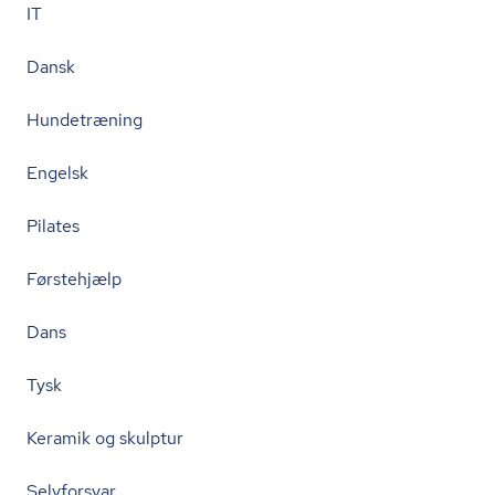
IT
Dansk
Hundetræning
Engelsk
Pilates
Førstehjælp
Dans
Tysk
Keramik og skulptur
Selvforsvar