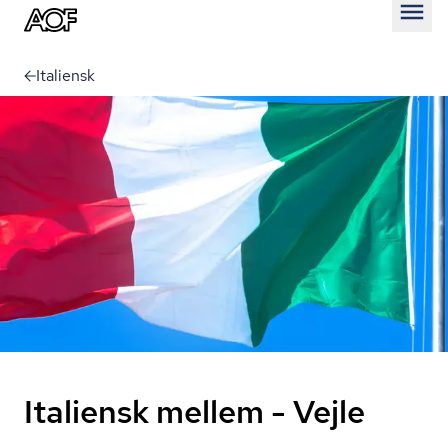
Åben
Italiensk
Italiensk mellem - Vejle