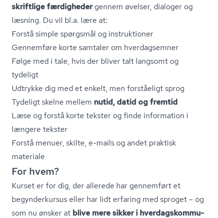
skriftlige færdigheder
gennem øvelser, dialoger og
læsning. Du vil bl.a. lære at:
Forstå simple spørgsmål og instruktioner
Gennemføre korte samtaler om hverdagsemner
Følge med i tale, hvis der bliver talt langsomt og
tydeligt
Udtrykke dig med et enkelt, men forståeligt sprog
Tydeligt skelne mellem
nutid, datid og fremtid
Læse og forstå korte tekster og finde information i
længere tekster
Forstå menuer, skilte, e-mails og andet praktisk
materiale
For hvem?
Kurset er for dig, der allerede har gennemført et
begynderkursus eller har lidt erfaring med sproget – og
som nu ønsker at
blive mere sikker i hver­dagskom­mu­