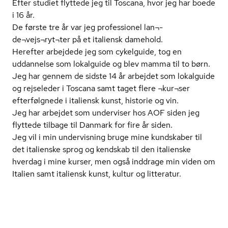
Efter studiet flyttede jeg til Toscana, hvor jeg har boede
i 16 år.
De første tre år var jeg professionel lan¬­
de¬vejs¬ryt¬ter på et italiensk damehold.
Herefter arbejdede jeg som cykelguide, tog en
uddannelse som lokalguide og blev mamma til to børn.
Jeg har gennem de sidste 14 år arbejdet som lokalguide
og rejseleder i Toscana samt taget flere ¬kur¬ser
efterfølgnede i italiensk kunst, historie og vin.
Jeg har arbejdet som underviser hos AOF siden jeg
flyttede tilbage til Danmark for fire år siden.
Jeg vil i min undervisning bruge mine kundskaber til
det italienske sprog og kendskab til den italienske
hverdag i mine kurser, men også inddrage min viden om
Italien samt italiensk kunst, kultur og litteratur.