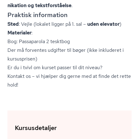
ni­ka­tion og tekst­for­stå­el­se
.
Praktisk information
Sted
: Vejle (lokalet ligger på 1. sal –
uden elevator
)
Materialer
:
Bog: Passaparola 2 tesktbog
Der må forventes udgifter til bøger (ikke inkluderet i
kursusprisen)
Er du i tvivl om kurset passer til dit niveau?
Kontakt os – vi hjælper dig gerne med at finde det rette
hold!
Kursusdetaljer