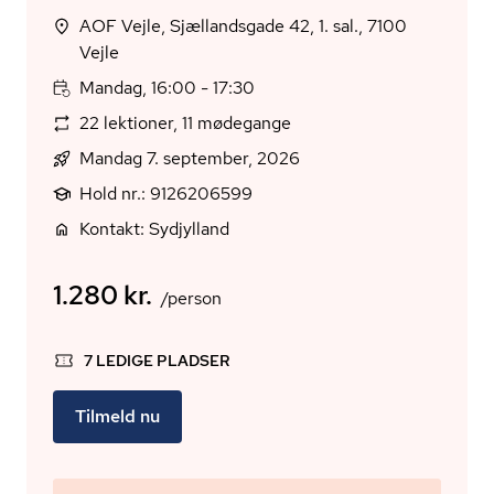
AOF Vejle, Sjællandsgade 42, 1. sal., 7100
Vejle
Mandag, 16:00 - 17:30
22 lektioner, 11 mødegange
Mandag 7. september, 2026
Hold nr.: 9126206599
Kontakt: Sydjylland
1.280 kr.
/person
7 LEDIGE PLADSER
Tilmeld nu