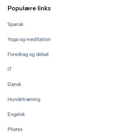
Populære links
Spansk
Yoga og meditation
Foredrag og debat
IT
Dansk
Hundetræning
Engelsk
Pilates