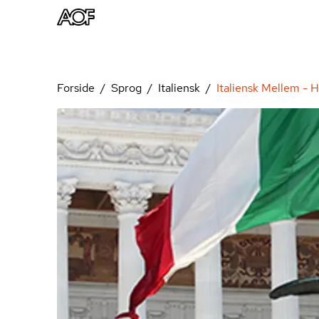
Forside
Sprog
Italiensk
Italiensk Mellem - 