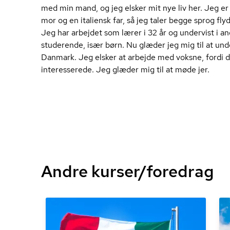
med min mand, og jeg elsker mit nye liv her. Jeg e
mor og en italiensk far, så jeg taler begge sprog fly
Jeg har arbejdet som lærer i 32 år og undervist i a
studerende, især børn. Nu glæder jeg mig til at unde
Danmark. Jeg elsker at arbejde med voksne, fordi
interesserede. Jeg glæder mig til at møde jer.
Andre kurser/foredrag