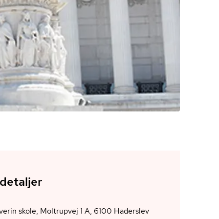
detaljer
Sct. Severin skole, Moltrupvej 1 A, 6100 Haderslev