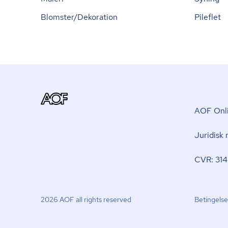
Blomster/Dekoration
Pileflet
AOF Onli
Juridisk
CVR: 314
2026 AOF all rights reserved
Betingelse