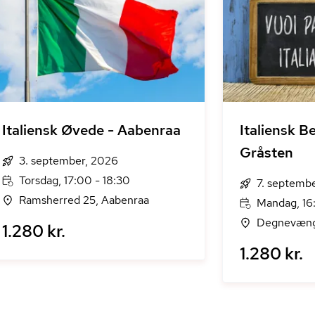
Italiensk Øvede - Aabenraa
Italiensk B
Gråsten
3. september, 2026
Torsdag, 17:00 - 18:30
7. septemb
Ramsherred 25, Aabenraa
Mandag, 16
Degnevænge
1.280 kr.
1.280 kr.