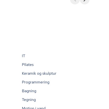
IT
Pilates
Keramik og skulptur
Programmering
Bagning
Tegning
Motion i vand