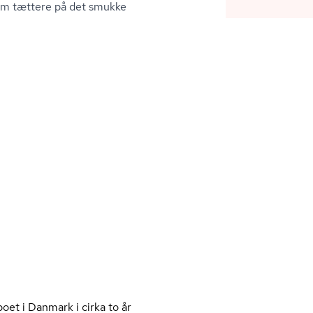
om tættere på det smukke
oet i Danmark i cirka to år