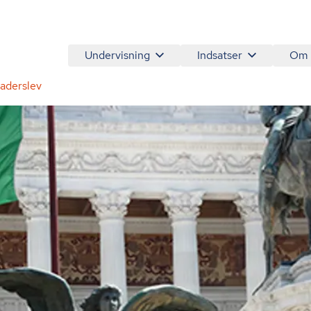
Undervisning
Indsatser
Om
Haderslev