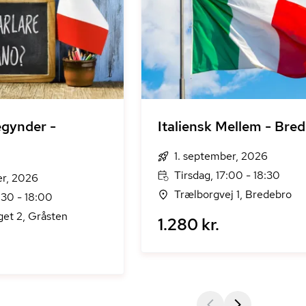
egynder -
Italiensk Mellem - Bre
1. september, 2026
Tirsdag, 17:00 - 18:30
er, 2026
Trælborgvej 1, Bredebro
:30 - 18:00
t 2, Gråsten
1.280 kr.