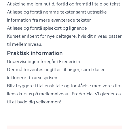
At skelne mellem nutid, fortid og fremtid i tale og tekst
At læse og forstå nemme tekster samt udtrække
information fra mere avancerede tekster
At læse og forstå spisekort og lignende
Kurset er åbent for nye deltagere, hvis dit niveau passer
til mellemniveau.
Praktisk information
Undervisningen foregår i Fredericia
Der må forventes udgifter til bøger, som ikke er
inkluderet i kursusprisen
Bliv tryggere i italiensk tale og forståelse med vores ita­
li­ensk­kur­sus på mellemniveau i Fredericia. Vi glæder os
til at byde dig velkommen!