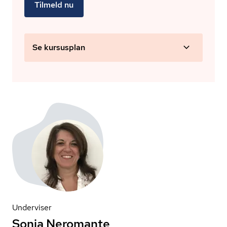
Tilmeld nu
Se kursusplan
Underviser
Sonia Neromante