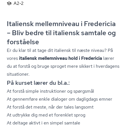
A2-2
Italiensk mellemniveau i Fredericia
– Bliv bedre til italiensk samtale og
forståelse
Er du klar til at tage dit italiensk til næste niveau? På
vores
italiensk mellemniveau hold i Fredericia
lærer
du at forstå og bruge sproget mere sikkert i hverdagens
situationer.
På kurset lærer du bl.a.:
At forstå simple instruktioner og spørgsmål
At gennemføre enkle dialoger om dagligdags emner
At forstå det meste, når der tales langsomt
At udtrykke dig med et forenklet sprog
At deltage aktivt i en simpel samtale