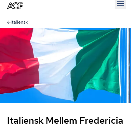
Åben
Italiensk
Italiensk Mellem Fredericia