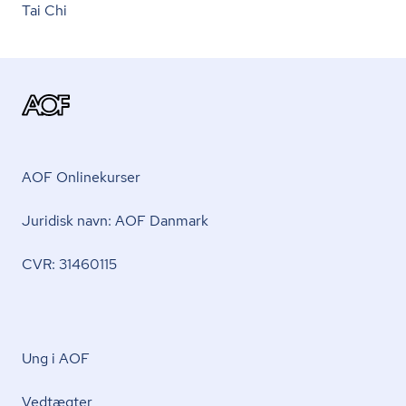
Tai Chi
AOF Onlinekurser
Juridisk navn: AOF Danmark
CVR: 31460115
Ung i AOF
Vedtægter