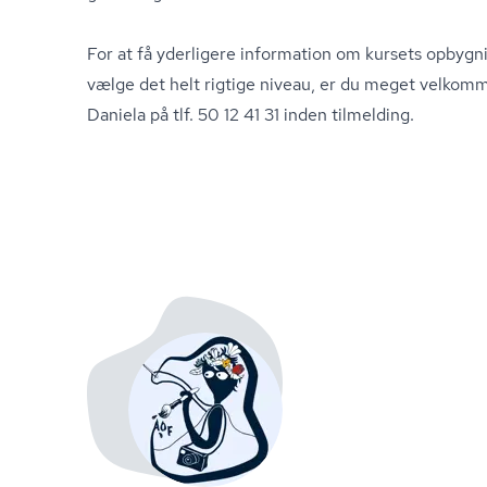
For at få yderligere information om kursets opbygni
vælge det helt rigtige niveau, er du meget velkomm
Daniela på tlf. 50 12 41 31 inden tilmelding.