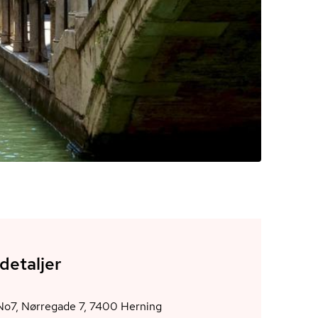
detaljer
Huset No7, Nørregade 7, 7400 Herning