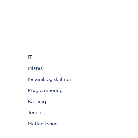
IT
Pilates
Keramik og skulptur
Programmering
Bagning
Tegning
Motion i vand