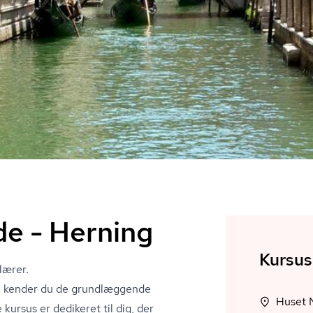
ede - Herning
Kursus
læ­rer.
og, kender du de grundlæggende
kursus er dedikeret til dig, der