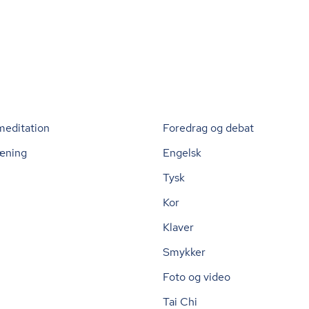
meditation
Foredrag og debat
æning
Engelsk
Tysk
Kor
Klaver
Smykker
Foto og video
Tai Chi