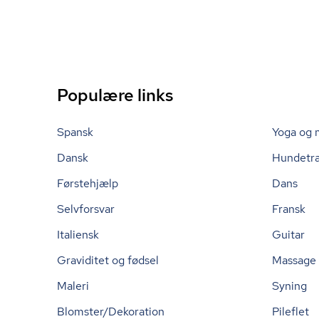
Populære links
Spansk
Yoga og 
Dansk
Hundetr
Førstehjælp
Dans
Selvforsvar
Fransk
Italiensk
Guitar
Graviditet og fødsel
Massage
Maleri
Syning
Blomster/Dekoration
Pileflet