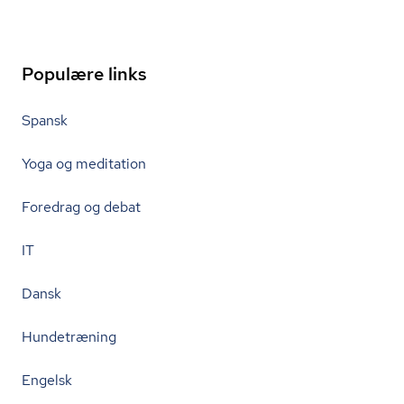
Populære links
Spansk
Yoga og meditation
Foredrag og debat
IT
Dansk
Hundetræning
Engelsk