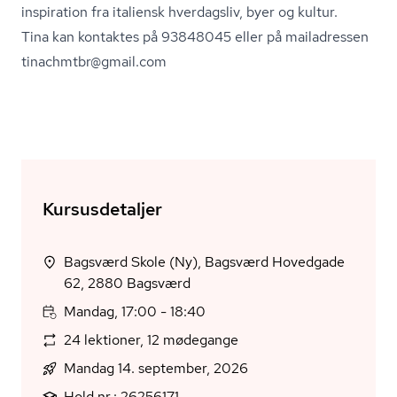
inspiration fra italiensk hverdagsliv, byer og kultur.
Tina kan kontaktes på 93848045 eller på mailadressen
tinachmtbr@gmail.com
Kursusdetaljer
Bagsværd Skole (Ny), Bagsværd Hovedgade
62, 2880 Bagsværd
Mandag, 17:00 - 18:40
24 lektioner, 12 mødegange
Mandag 14. september, 2026
Hold nr.: 26256171