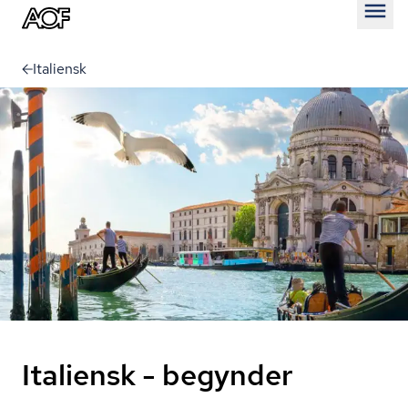
Åben
Italiensk
Italiensk - begynder