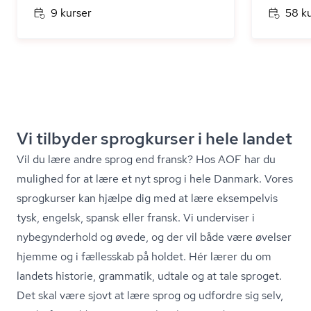
9 kurser
58 k
Vi tilbyder sprogkurser i hele landet
Vil du lære andre sprog end fransk? Hos AOF har du
mulighed for at lære et nyt sprog i hele Danmark. Vores
sprogkurser kan hjælpe dig med at lære eksempelvis
tysk, engelsk, spansk eller fransk. Vi underviser i
nybegynderhold og øvede, og der vil både være øvelser
hjemme og i fællesskab på holdet. Hér lærer du om
landets historie, grammatik, udtale og at tale sproget.
Det skal være sjovt at lære sprog og udfordre sig selv,