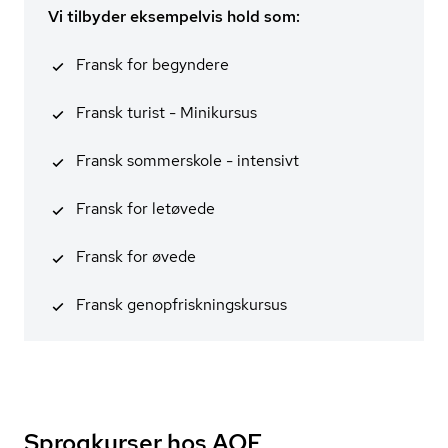
Vi tilbyder eksempelvis hold som:
Fransk for begyndere
Fransk turist - Minikursus
Fransk sommerskole - intensivt
Fransk for letøvede
Fransk for øvede
Fransk genop­frisk­nings­kur­sus
Sprogkurser hos AOF