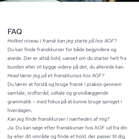
FAQ
Hvilket niveau i fransk kan jeg starte på hos AOF?
Du kan finde franskkurser for både begyndere og
øvede. Der er altså hold, uanset om du starter helt fra
bunden eller vil bygge videre på det, du allerede kan.
Hvad lærer jeg på et franskkursus hos AOF?
Du lærer at forstå og bruge fransk i praksis gennem
samtale, ordforråd, udtale og grundlæggende
grammatik – med fokus på at kunne bruge sproget i
hverdagen.
Kan jeg finde franskkurser i nærheden af mig?
Ja. Du kan søge efter franskkurser hos AOF ud fra din
by eller dit område og finde et hold, der passer til dig.