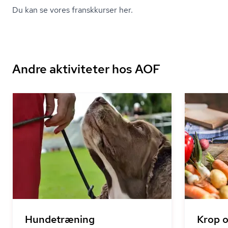
Du kan se vores franskkurser her.
Andre aktiviteter hos AOF
Hundetræning
Krop 