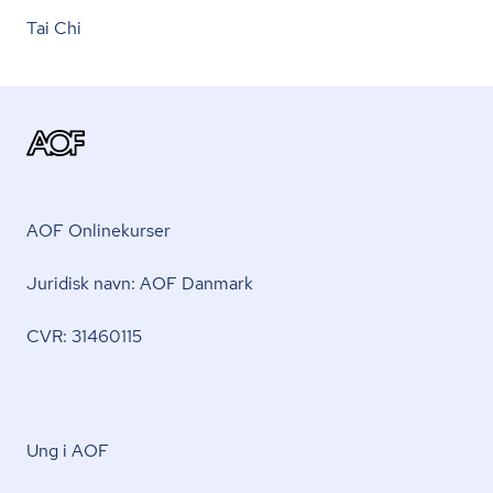
Tai Chi
AOF Onlinekurser
Juridisk navn: AOF Danmark
CVR: 31460115
Ung i AOF