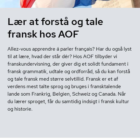
Lær at forstå og tale
fransk hos AOF
Allez-vous apprendre á parler français? Har du også lyst
til at lære, hvad der står dér? Hos AOF tilbyder vi
franskundervisning, der giver dig et solidt fundament i
fransk grammatik, udtale og ordforråd, så du kan forstå
og tale fransk med større selvtillid. Fransk er et af
verdens mest talte sprog og bruges i fransktalende
lande som Frankrig, Belgien, Schweiz og Canada. Når
du lærer sproget, får du samtidig indsigt i fransk kultur
og historie.