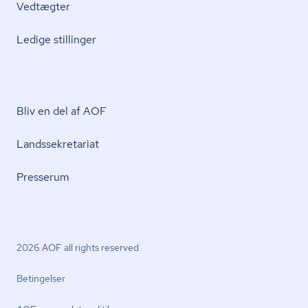
Vedtægter
Ledige stillinger
Bliv en del af AOF
Lands­se­kre­ta­ri­at
Presserum
2026 AOF all rights reserved
Betingelser