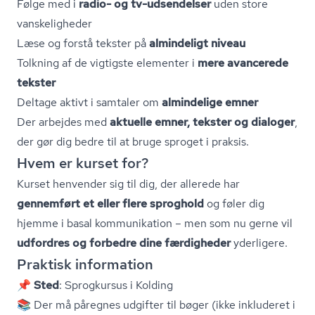
Følge med i
radio- og tv-udsendelser
uden store
vanskeligheder
Læse og forstå tekster på
almindeligt niveau
Tolkning af de vigtigste elementer i
mere avancerede
tekster
Deltage aktivt i samtaler om
almindelige emner
Der arbejdes med
aktuelle emner, tekster og dialoger
,
der gør dig bedre til at bruge sproget i praksis.
Hvem er kurset for?
Kurset henvender sig til dig, der allerede har
gennemført et eller flere sproghold
og føler dig
hjemme i basal kommunikation – men som nu gerne vil
udfordres og forbedre dine færdigheder
yderligere.
Praktisk information
📌
Sted
: Sprogkursus i Kolding
📚 Der må påregnes udgifter til bøger (ikke inkluderet i