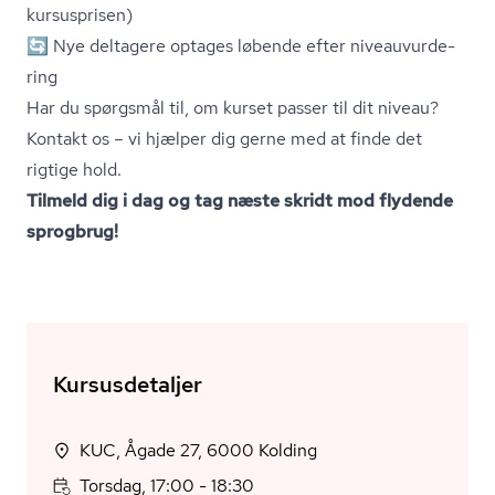
kursusprisen)
🔄 Nye deltagere optages løbende efter ni­vea­u­vur­de­
ring
Har du spørgsmål til, om kurset passer til dit niveau?
Kontakt os – vi hjælper dig gerne med at finde det
rigtige hold.
Tilmeld dig i dag og tag næste skridt mod flydende
sprogbrug!
Kursusdetaljer
KUC, Ågade 27, 6000 Kolding
Torsdag, 17:00 - 18:30