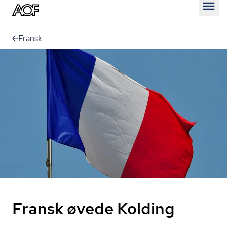
Åben
Fransk
Fransk øvede Kolding