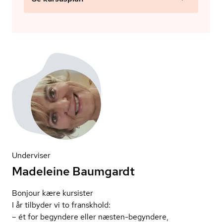
Underviser
Madeleine Baumgardt
Bonjour kære kursister
I år tilbyder vi to franskhold:
– ét for begyndere eller næsten-begyndere,