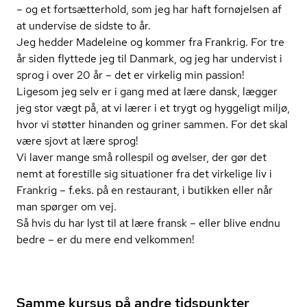
– og et fortsætterhold, som jeg har haft fornøjelsen af
at undervise de sidste to år.
Jeg hedder Madeleine og kommer fra Frankrig. For tre
år siden flyttede jeg til Danmark, og jeg har undervist i
sprog i over 20 år – det er virkelig min passion!
Ligesom jeg selv er i gang med at lære dansk, lægger
jeg stor vægt på, at vi lærer i et trygt og hyggeligt miljø,
hvor vi støtter hinanden og griner sammen. For det skal
være sjovt at lære sprog!
Vi laver mange små rollespil og øvelser, der gør det
nemt at forestille sig situationer fra det virkelige liv i
Frankrig – f.eks. på en restaurant, i butikken eller når
man spørger om vej.
Så hvis du har lyst til at lære fransk – eller blive endnu
bedre – er du mere end velkommen!
Samme kursus på andre tidspunkter