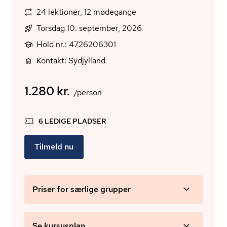
24 lektioner, 12 mødegange
Torsdag 10. september, 2026
Hold nr.: 4726206301
Kontakt: Sydjylland
1.280 kr.
/person
6 LEDIGE PLADSER
Tilmeld nu
Priser for særlige grupper
Se kursusplan