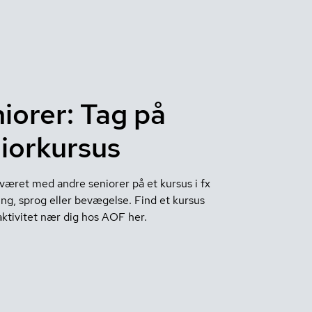
iorer: Tag på
iorkursus
æret med andre seniorer på et kursus i fx
ng, sprog eller bevægelse. Find et kursus
aktivitet nær dig hos AOF her.