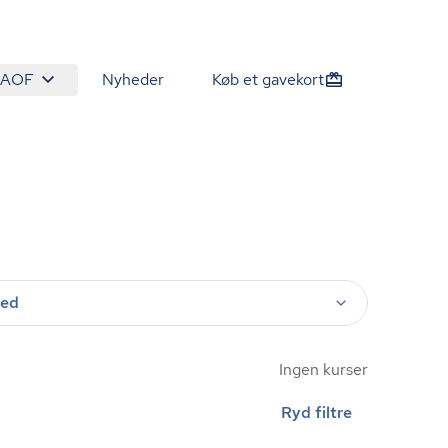
 AOF
Nyheder
Køb et gavekort
ted
Ingen kurser
Ryd filtre