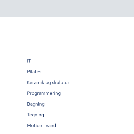
IT
Pilates
Keramik og skulptur
Programmering
Bagning
Tegning
Motion i vand