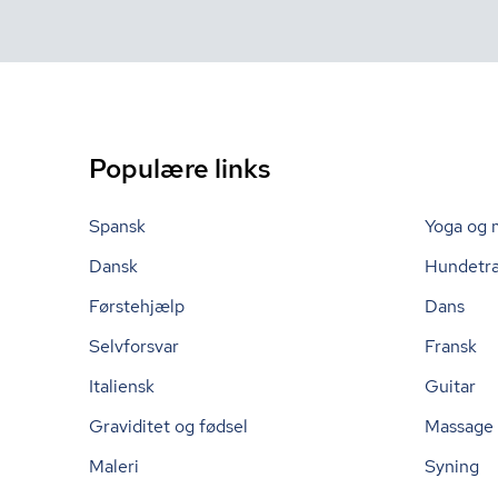
Populære links
Spansk
Yoga og 
Dansk
Hundetr
Førstehjælp
Dans
Selvforsvar
Fransk
Italiensk
Guitar
Graviditet og fødsel
Massage
Maleri
Syning