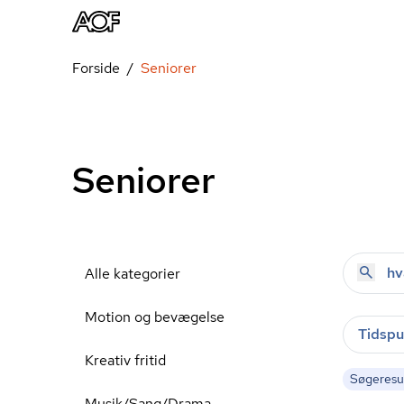
Forside
Seniorer
Seniorer
Alle kategorier
Motion og bevægelse
Tidspu
Kreativ fritid
Søgeresul
Musik/Sang/Drama