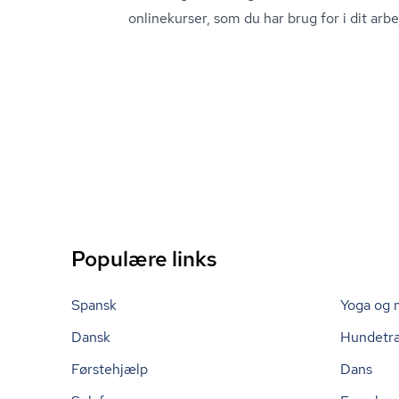
onlinekurser, som du har brug for i dit arbe
Populære links
Spansk
Yoga og 
Dansk
Hundetr
Førstehjælp
Dans