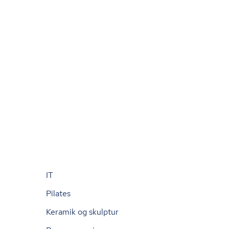
IT
Pilates
Keramik og skulptur