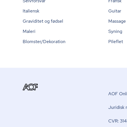
Selvforsvar
Fransk
Italiensk
Guitar
Graviditet og fødsel
Massage
Maleri
Syning
Blomster/Dekoration
Pileflet
AOF Onli
Juridisk
CVR: 314