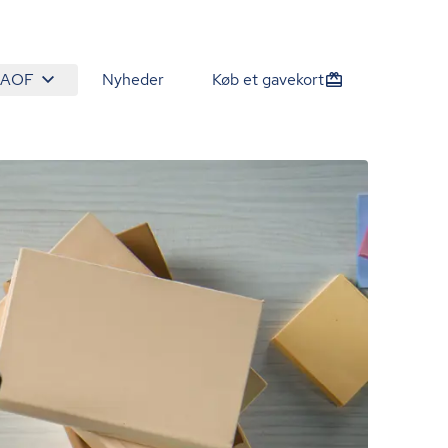
 AOF
Nyheder
Køb et gavekort