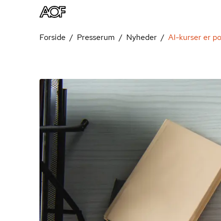
Forside
Presserum
Nyheder
AI-kurser er 