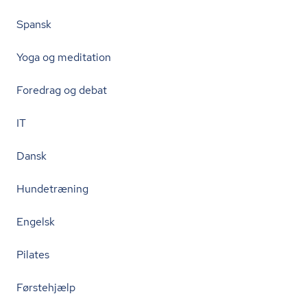
Spansk
Yoga og meditation
Foredrag og debat
IT
Dansk
Hundetræning
Engelsk
Pilates
Førstehjælp