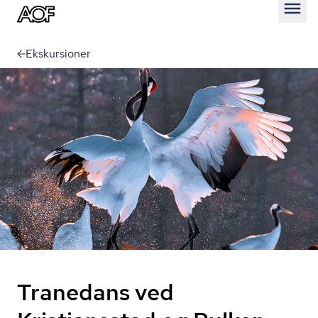
Åben
Ekskursioner
Tranedans ved