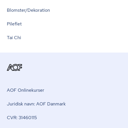
Blomster/Dekoration
Pileflet
Tai Chi
AOF Onlinekurser
Juridisk navn: AOF Danmark
CVR: 31460115