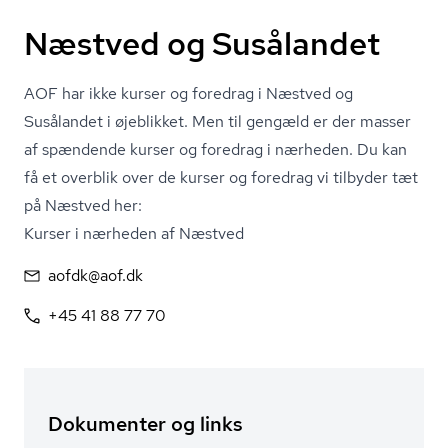
Næstved og Susålandet
AOF har ikke kurser og foredrag i Næstved og
Susålandet i øjeblikket. Men til gengæld er der masser
af spændende kurser og foredrag i nærheden. Du kan
få et overblik over de kurser og foredrag vi tilbyder tæt
på Næstved her:
Kurser i nærheden af Næstved
aofdk@aof.dk
+45 41 88 77 70
Dokumenter og links