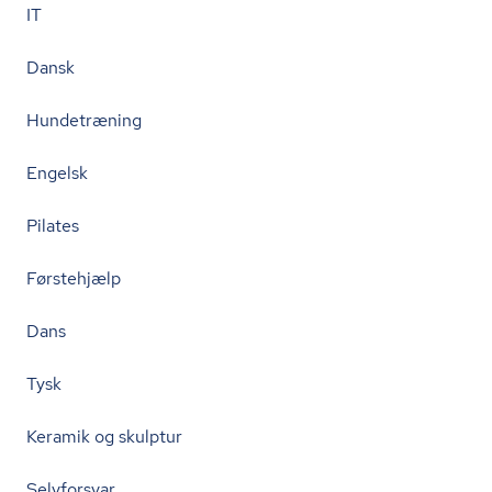
IT
Dansk
Hundetræning
Engelsk
Pilates
Førstehjælp
Dans
Tysk
Keramik og skulptur
Selvforsvar