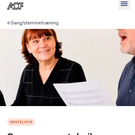
Åben
Sang/stemmetræning
VENTELISTE