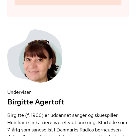
Underviser
Birgitte Agertoft
Birgitte (f. 1966) er uddannet sanger og skuespiller.
Hun har i sin karriere været vidt omkring. Startede som
7-årig som sangsolist i Danmarks Radios bør­ne­ud­sen­