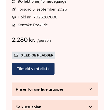
90 lektioner, 15 mødegange
Torsdag 3. september, 2026
Hold nr.: 7026207036
Kontakt: Roskilde
2.280 kr.
/person
0 LEDIGE PLADSER
Tilmeld venteliste
Priser for særlige grupper
Se kursusplan