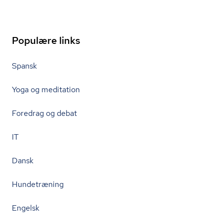
Populære links
Spansk
Yoga og meditation
Foredrag og debat
IT
Dansk
Hundetræning
Engelsk