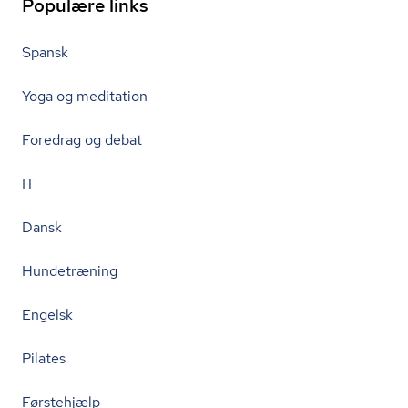
Populære links
Spansk
Yoga og meditation
Foredrag og debat
IT
Dansk
Hundetræning
Engelsk
Pilates
Førstehjælp