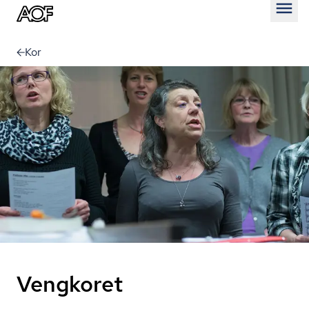
Åben
Kor
Vengkoret