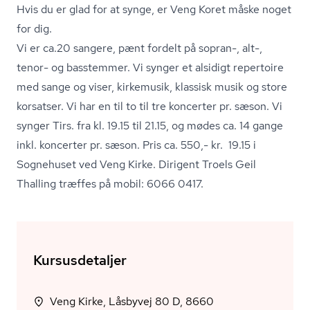
Hvis du er glad for at synge, er Veng Koret måske noget
for dig.
Vi er ca.20 sangere, pænt fordelt på sopran-, alt-,
tenor- og basstemmer. Vi synger et alsidigt repertoire
med sange og viser, kirkemusik, klassisk musik og store
korsatser. Vi har en til to til tre koncerter pr. sæson. Vi
synger Tirs. fra kl. 19.15 til 21.15, og mødes ca. 14 gange
inkl. koncerter pr. sæson. Pris ca. 550,- kr. 19.15 i
Sognehuset ved Veng Kirke. Dirigent Troels Geil
Thalling træffes på mobil: 6066 0417.
Kursusdetaljer
Veng Kirke, Låsbyvej 80 D, 8660