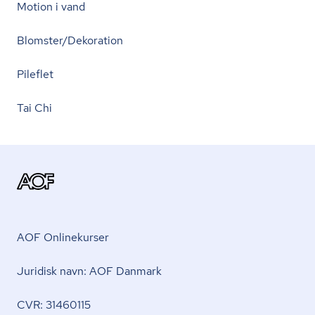
Motion i vand
Blomster/Dekoration
Pileflet
Tai Chi
AOF Onlinekurser
Juridisk navn: AOF Danmark
CVR: 31460115