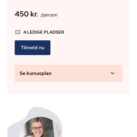
450 kr.
/person
4 LEDIGE PLADSER
Tilmeld nu
Se kursusplan