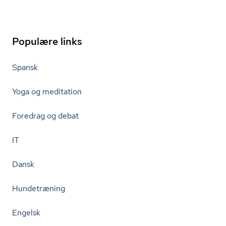
Populære links
Spansk
Yoga og meditation
Foredrag og debat
IT
Dansk
Hundetræning
Engelsk