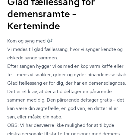
Glad fællessang for
demensramte -
Kerteminde
Kom og syng med 🎶
Vi mødes til glad fællessang, hvor vi synger kendte og
elskede sange sammen.
Efter sangen hygger vi os med en kop varm kaffe eller
te – mens vi snakker, griner og nyder hinandens selskab.
Glad fællessang er for dig, der har en demensdiagnose.
Det er et krav, at der altid deltager en pårørende
sammen med dig. Den pårørende deltager gratis – det
kan være din ægtefælle, en god ven, en datter eller
søn, eller måske din nabo.
OBS: Vi har desværre ikke mulighed for at tilbyde
ekstra personale til støtte for personer med demens.