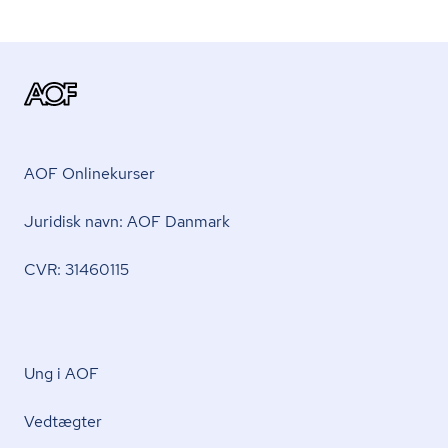
AOF Onlinekurser
Juridisk navn: AOF Danmark
CVR: 31460115
Ung i AOF
Vedtægter