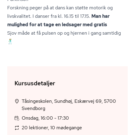
Forskning peger på at dans kan støtte motorik og
livskvalitet. I danser fra kl. 16.15 til 17.15.
Man har
mulighed for at tage en ledsager med gratis
Sjov måde at få pulsen op og hjernen i gang samtidig
🕺
Kursusdetaljer
Tåsingeskolen, Sundhøj, Eskærvej 69, 5700
Svendborg
Onsdag, 16:00 - 17:30
20 lektioner, 10 mødegange