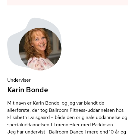
Underviser
Karin Bonde
Mit navn er Karin Bonde, og jeg var blandt de
allerførste, der tog Ballroom Fitness-uddannelsen hos
Elisabeth Dalsgaard
– både den originale uddannelse og
spe­ci­a­lud­dan­nel­sen til mennesker med Parkinson.
Jeg har undervist i Ballroom Dance i mere end 10 år og