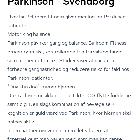
Parkinson - Svendborg
Hvorfor Ballroom Fitness giver mening for Parkinson-
patienter
Motorik og balance
Parkinson påvirker gang og balance. Ballroom Fitness
bruger rytmiske, kontrollerede trin fra vals og tango,
som træner netop det. Studier viser at dans kan
forbedre ganghastighed og reducere risiko for fald hos
Parkinson-patienter.
"Dual-tasking" træner hjernen
Du skal høre musikken, tælle takter OG flytte fødderne
samtidig. Den slags kombination af bevægelse +
kognition er guld værd ved Parkinson, hvor hjernen skal
holdes aktiv.
Ingen partner nødvendig, men det vil være at
foretrække at man har en med, som man kan danse