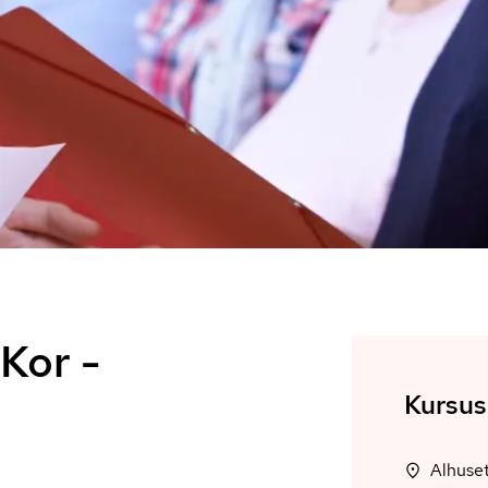
Kor -
Kursus