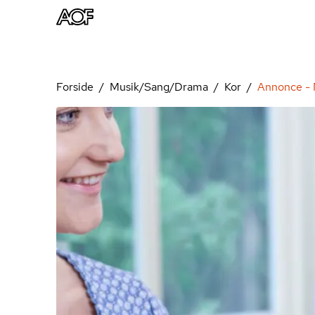
Forside
Musik/Sang/Drama
Kor
Annonce - M