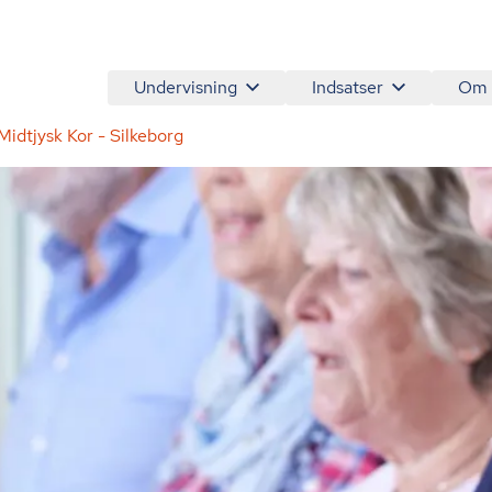
Undervisning
Indsatser
Om
idtjysk Kor - Silkeborg