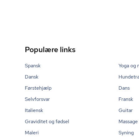
Populære links
Spansk
Yoga og 
Dansk
Hundetr
Førstehjælp
Dans
Selvforsvar
Fransk
Italiensk
Guitar
Graviditet og fødsel
Massage
Maleri
Syning