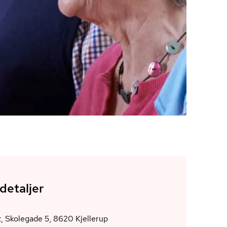
detaljer
Alhuset, Skolegade 5, 8620 Kjellerup