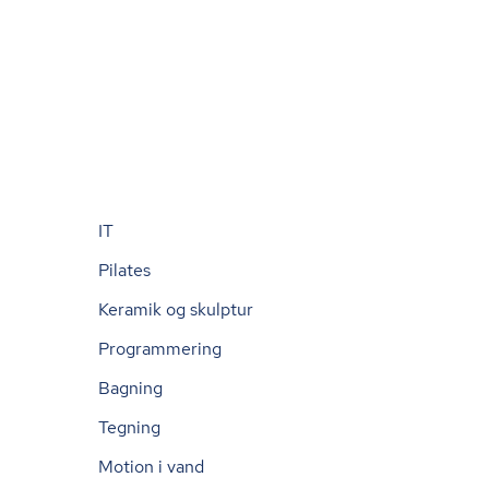
IT
Pilates
Keramik og skulptur
Programmering
Bagning
Tegning
Motion i vand