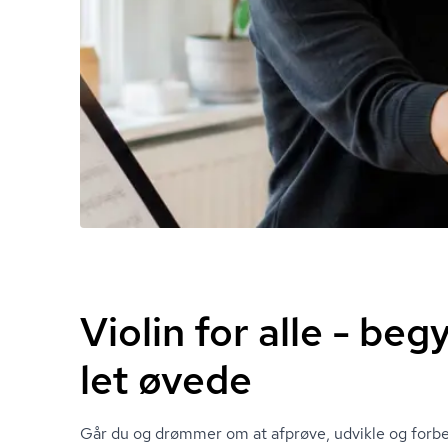
Violin for alle - be
let øvede
Går du og drømmer om at afprøve, udvikle og forbe