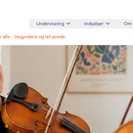
Undervisning
Indsatser
Om
or alle - begyndere og let øvede