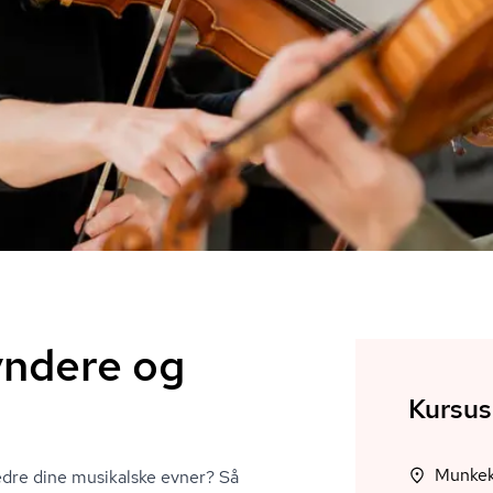
gyndere og
Kursus
Munkekæ
dre dine musikalske evner? Så