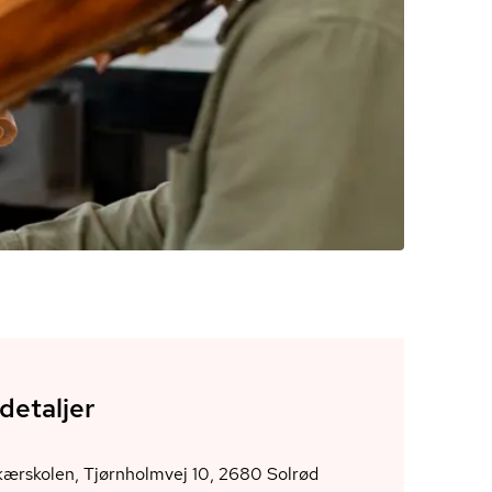
detaljer
rskolen, Tjørnholmvej 10, 2680 Solrød