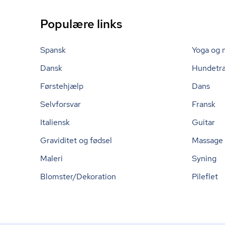
Populære links
Spansk
Yoga og 
Dansk
Hundetr
Førstehjælp
Dans
Selvforsvar
Fransk
Italiensk
Guitar
Graviditet og fødsel
Massage
Maleri
Syning
Blomster/Dekoration
Pileflet