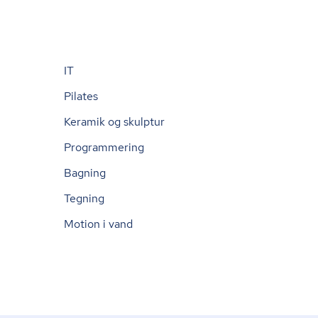
IT
Pilates
Keramik og skulptur
Programmering
Bagning
Tegning
Motion i vand