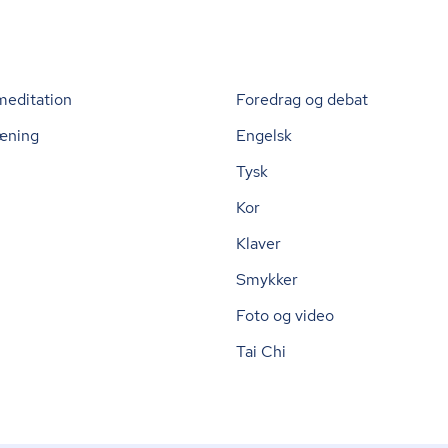
meditation
Foredrag og debat
æning
Engelsk
Tysk
Kor
Klaver
Smykker
Foto og video
Tai Chi