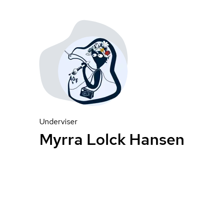
Underviser
Myrra Lolck Hansen