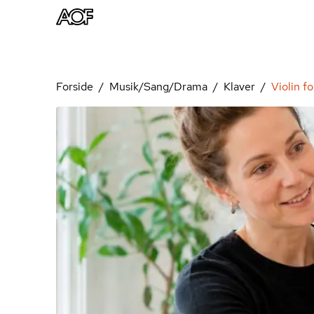
Forside
Musik/Sang/Drama
Klaver
Violin f