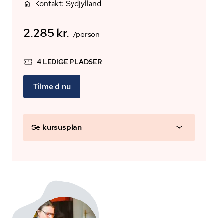
Kontakt: Sydjylland
2.285 kr.
/person
4 LEDIGE PLADSER
Tilmeld nu
Se kursusplan