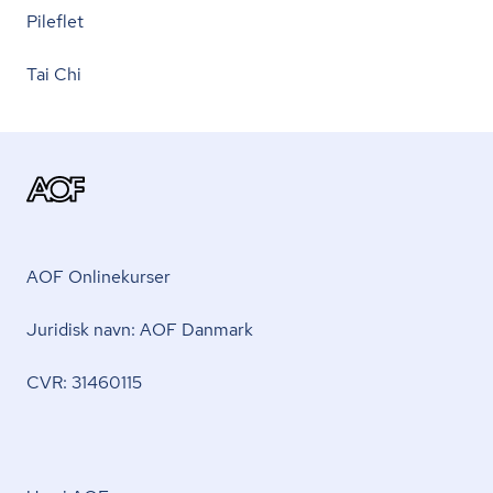
Pileflet
Tai Chi
AOF Onlinekurser
Juridisk navn: AOF Danmark
CVR: 31460115