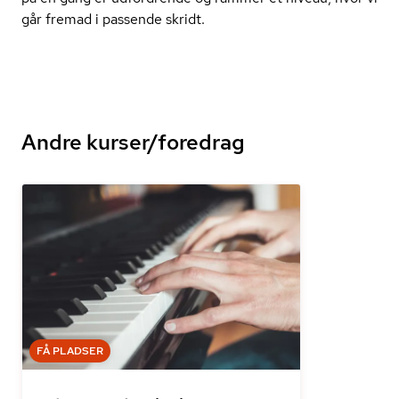
går fremad i passende skridt.
Andre kurser/foredrag
FÅ PLADSER