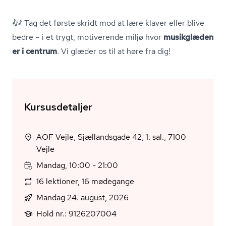
🎶 Tag det første skridt mod at lære klaver eller blive
bedre – i et trygt, motiverende miljø hvor
musikglæden
er i centrum
. Vi glæder os til at høre fra dig!
Kursusdetaljer
AOF Vejle, Sjællandsgade 42, 1. sal., 7100
Vejle
Mandag, 10:00 - 21:00
16 lektioner, 16 mødegange
Mandag 24. august, 2026
Hold nr.: 9126207004