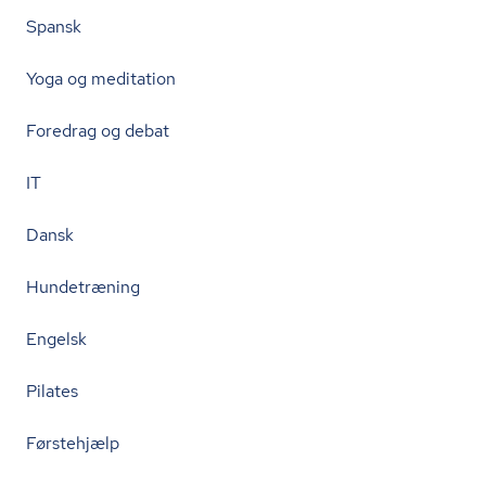
Spansk
Yoga og meditation
Foredrag og debat
IT
Dansk
Hundetræning
Engelsk
Pilates
Førstehjælp