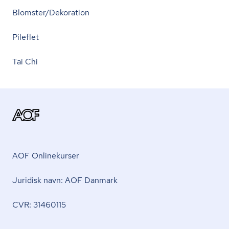
Blomster/Dekoration
Pileflet
Tai Chi
AOF Onlinekurser
Juridisk navn: AOF Danmark
CVR: 31460115