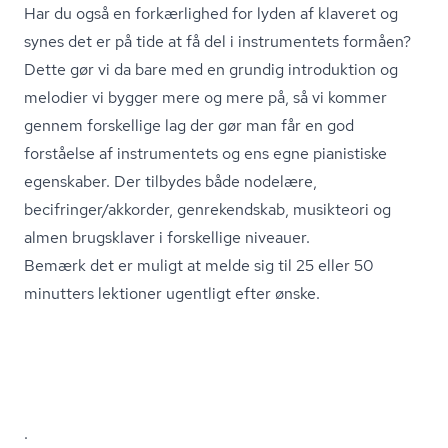
Har du også en forkærlighed for lyden af klaveret og
synes det er på tide at få del i instrumentets formåen?
Dette gør vi da bare med en grundig introduktion og
melodier vi bygger mere og mere på, så vi kommer
gennem forskellige lag der gør man får en god
forståelse af instrumentets og ens egne pianistiske
egenskaber. Der tilbydes både nodelære,
becifringer/akkorder, genrekendskab, musikteori og
almen brugsklaver i forskellige niveauer.
Bemærk det er muligt at melde sig til 25 eller 50
minutters lektioner ugentligt efter ønske.
.