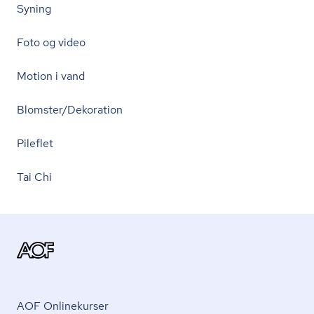
Syning
Foto og video
Motion i vand
Blomster/Dekoration
Pileflet
Tai Chi
AOF Onlinekurser