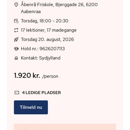
Åbenrå Friskole, Bjerggade 26, 6200
Aabenraa
Torsdag, 18:00 - 20:30
17 lektioner, 17 mødegange
Torsdag 20. august, 2026
Hold nr.: 9626207113
Kontakt: Sydjylland
1.920 kr.
/person
4 LEDIGE PLADSER
Tilmeld nu