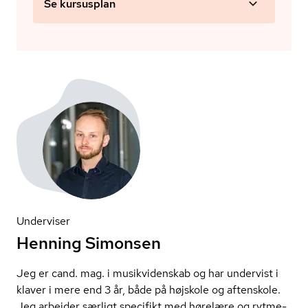
Se kursusplan
Underviser
Henning Simonsen
Jeg er cand. mag. i musikvidenskab og har undervist i
klaver i mere end 3 år, både på højskole og aftenskole.
Jeg arbejder særligt specifikt med hørelære og ryt­me­