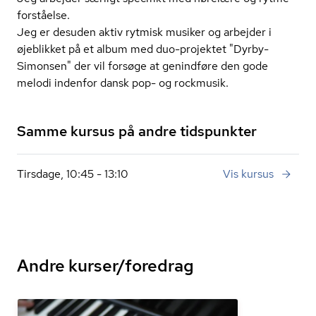
for­stå­el­se.
Jeg er desuden aktiv rytmisk musiker og arbejder i
øjeblikket på et album med duo-projektet "Dyrby-
Simonsen" der vil forsøge at genindføre den gode
melodi indenfor dansk pop- og rockmusik.
Samme kursus på andre tidspunkter
Tirsdage, 10:45 - 13:10
Vis kursus
Andre kurser/foredrag