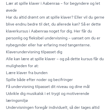
Lær at spille klaver i Aabenraa – for begyndere og let
øvede
Har du altid drømt om at spille klaver? Eller vil du gerne
blive endnu bedre til det, du allerede kan? Så er dette
klaverkursus i Aabenraa noget for dig. Her får du
personlig og fleksibel undervisning – uanset om du er
nybegynder eller har erfaring med tangenterne.
Kla­ver­un­der­vis­ning tilpasset dig
Alle kan lære at spille klaver – og på dette kursus får du
muligheden for at:
Lære klaver fra bunden
Spille både efter noder og becifringer
Få undervisning tilpasset dit niveau og dine mål
Udvikle dig musikalsk i et trygt og motiverende
læringsmiljø
Undervisningen foregår individuelt, så der tages altid