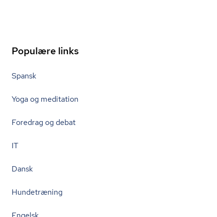
Populære links
Spansk
Yoga og meditation
Foredrag og debat
IT
Dansk
Hundetræning
Engelsk