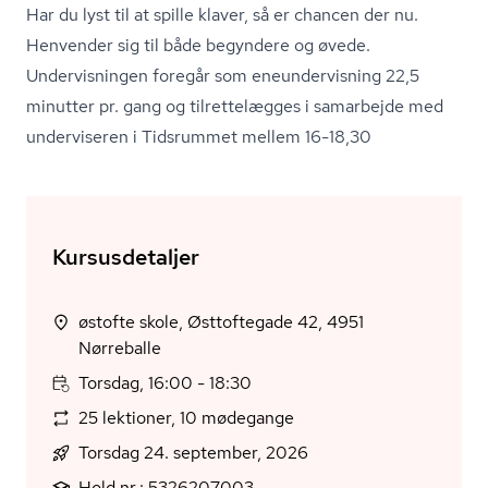
Har du lyst til at spille klaver, så er chancen der nu.
Henvender sig til både begyndere og øvede.
Undervisningen foregår som ene­un­der­vis­ning 22,5
minutter pr. gang og tilrettelægges i samarbejde med
underviseren i Tidsrummet mellem 16-18,30
Kursusdetaljer
østofte skole, Østtoftegade 42, 4951
Nørreballe
Torsdag, 16:00 - 18:30
25 lektioner, 10 mødegange
Torsdag 24. september, 2026
Hold nr.: 5326207003