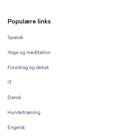
Populære links
Spansk
Yoga og meditation
Foredrag og debat
IT
Dansk
Hundetræning
Engelsk