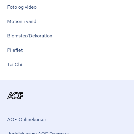
Foto og video
Motion i vand
Blomster/Dekoration
Pileflet
Tai Chi
AOF Onlinekurser
Juridisk navn: AOF Danmark