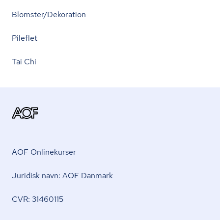
Blomster/Dekoration
Pileflet
Tai Chi
AOF Onlinekurser
Juridisk navn: AOF Danmark
CVR: 31460115