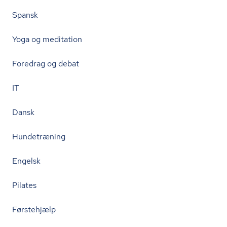
Spansk
Yoga og meditation
Foredrag og debat
IT
Dansk
Hundetræning
Engelsk
Pilates
Førstehjælp