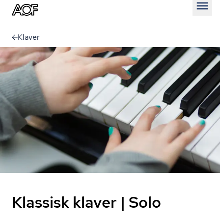
Åben
Klaver
Klassisk klaver | Solo