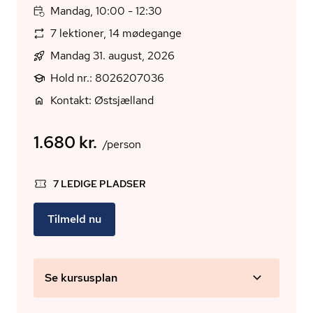
Mandag, 10:00 - 12:30
7 lektioner, 14 mødegange
Mandag 31. august, 2026
Hold nr.: 8026207036
Kontakt: Østsjælland
1.680 kr.
/person
7 LEDIGE PLADSER
Tilmeld nu
Se kursusplan