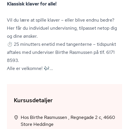
Klassisk klaver for alle!
Vil du lære at spille klaver – eller blive endnu bedre?
Her får du individuel undervisning, tilpasset netop dig
og dine ønsker.
⏱️
25 minutters enetid med tangenterne – tidspunkt
aftales med underviser Birthe Rasmussen på tlf. 6171
8593.
Alle er velkomne! 🎶...
Kursusdetaljer
Hos Birthe Rasmussen , Regnegade 2 c, 4660
Store Heddinge