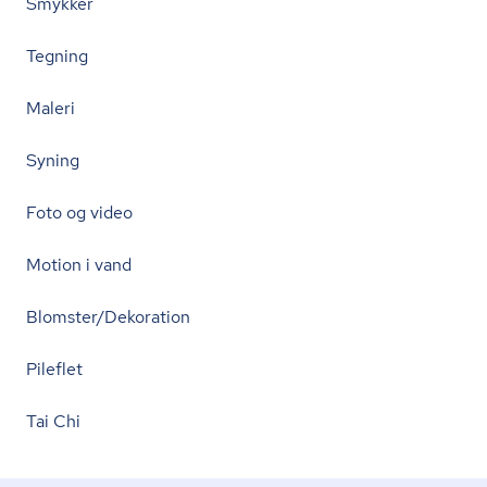
Smykker
Tegning
Maleri
Syning
Foto og video
Motion i vand
Blomster/Dekoration
Pileflet
Tai Chi