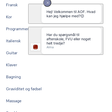
Fransk
Kor
Programmering
Italiensk
Guitar
Klaver
Bagning
Graviditet og fødsel
Massage