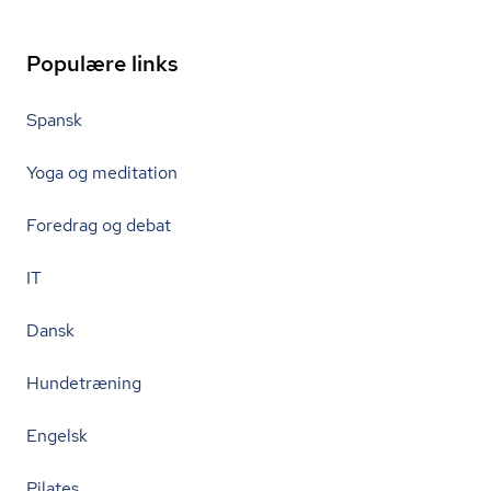
Populære links
Spansk
Yoga og meditation
Foredrag og debat
IT
Dansk
Hundetræning
Engelsk
Pilates