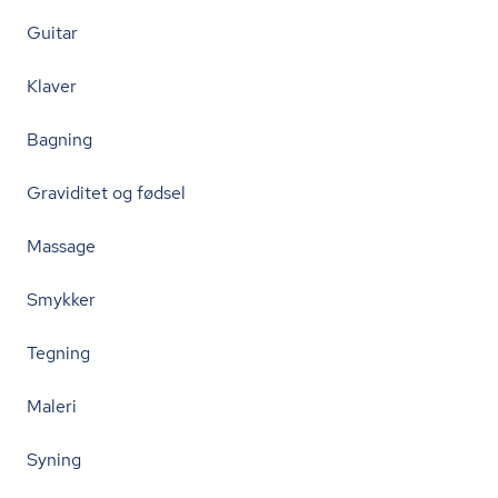
Guitar
Klaver
Bagning
Graviditet og fødsel
Massage
Smykker
Tegning
Maleri
Syning