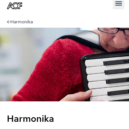
Åben
Harmonika
Harmonika