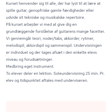
Kurset henvender sig til alle, der har lyst til at lære at
spille guitar, genopfriske gamle færdigheder eller
udvide sit tekniske og musikalske repertoire.
På kurset arbejder vi med at give dig en
grundlæggende forståelse af guitarens mange facetter.
Vi gennemgår teori, noder/tabs, akkorder, rytmer,
melodispil, akkordspil og sammenspil. Undervisningen
er individuel og der tages afsæt i den enkelte elevs
niveau og forudsætninger.
Medbring eget instrument.
To elever deler en lektion. Sole­un­der­vis­ning 25 min. Pr.
elev og tidspunktet aftales med underviseren.