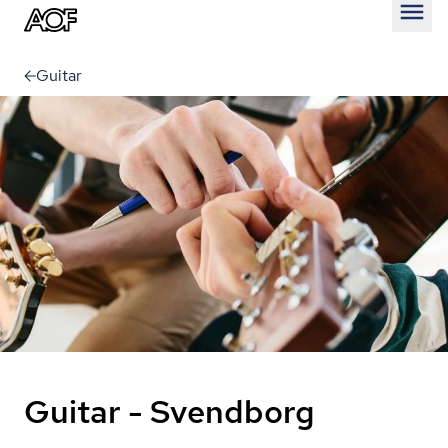
Åben
Guitar
Guitar - Svendborg