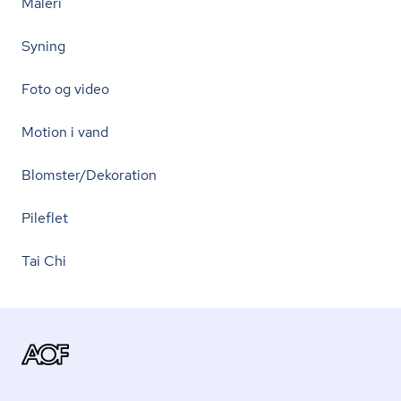
Maleri
Syning
Foto og video
Motion i vand
Blomster/Dekoration
Pileflet
Tai Chi