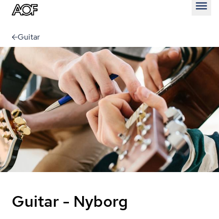
Åben
Guitar
Guitar - Nyborg