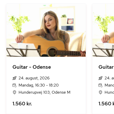
Guitar - Odense
Guitar
24. august, 2026
24. 
Mandag, 16:30 - 18:20
Mand
Hunderupvej 103, Odense M
Hund
1.560 kr.
1.560 k