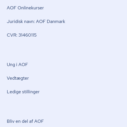
AOF Onlinekurser
Juridisk navn: AOF Danmark
CVR: 31460115
Ung i AOF
Vedtægter
Ledige stillinger
Bliv en del af AOF