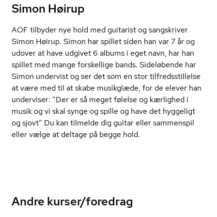
Simon Høirup
AOF tilbyder nye hold med guitarist og sangskriver
Simon Høirup. Simon har spillet siden han var 7 år og
udover at have udgivet 6 albums i eget navn, har han
spillet med mange forskellige bands. Sideløbende har
Simon undervist og ser det som en stor til­freds­stil­lel­se
at være med til at skabe musikglæde, for de elever han
underviser: ”Der er så meget følelse og kærlighed i
musik og vi skal synge og spille og have det hyggeligt
og sjovt” Du kan tilmelde dig guitar eller sammenspil
eller vælge at deltage på begge hold.
Andre kurser/foredrag