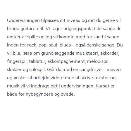
Undervisningen tilpasses dit niveau og det du gerne vil
bruge guitaren til. Vi tager udgangspunkt i de sange du
ønsker at spille og jeg vil komme med forslag til sange
inden for rock, pop, soul, blues – også danske sange. Du
vil bl.a. lære om grundlæggende musikteori, akkorder,
fingerspil, tablatur, akkompagnement, melodispil,
skalaer og solospil. Går du med en sangskriver i maven
og ønsker at arbejde videre med at skrive tekster og
musik vil vi inddrage det i undervisningen. Kurset er
både for nybegyndere og øvede.