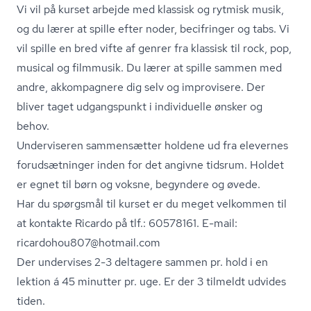
Vi vil på kurset arbejde med klassisk og rytmisk musik,
og du lærer at spille efter noder, becifringer og tabs. Vi
vil spille en bred vifte af genrer fra klassisk til rock, pop,
musical og filmmusik. Du lærer at spille sammen med
andre, akkompagnere dig selv og improvisere. Der
bliver taget udgangspunkt i individuelle ønsker og
behov.
Underviseren sammensætter holdene ud fra elevernes
forudsætninger inden for det angivne tidsrum. Holdet
er egnet til børn og voksne, begyndere og øvede.
Har du spørgsmål til kurset er du meget velkommen til
at kontakte Ricardo på tlf.: 60578161. E-mail:
ricardohou807@hotmail.com
Der undervises 2-3 deltagere sammen pr. hold i en
lektion á 45 minutter pr. uge. Er der 3 tilmeldt udvides
tiden.