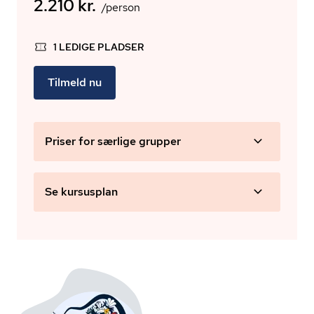
2.210 kr.
/person
1 LEDIGE PLADSER
Tilmeld nu
Priser for særlige grupper
Se kursusplan