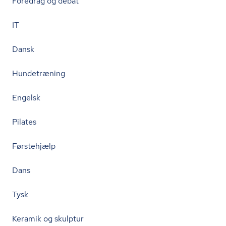
Foredrag og debat
IT
Dansk
Hundetræning
Engelsk
Pilates
Førstehjælp
Dans
Tysk
Keramik og skulptur