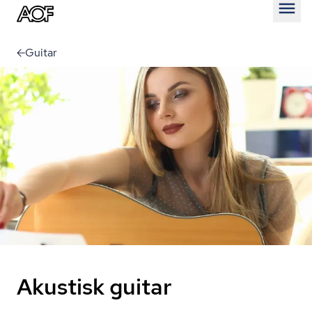
Åben
Guitar
Akustisk guitar