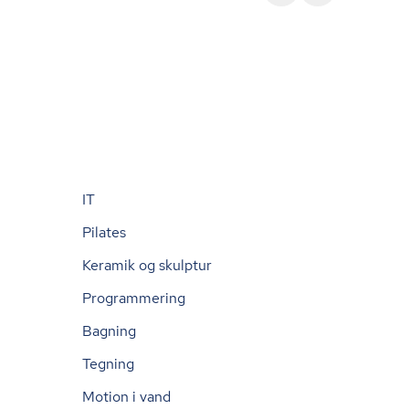
IT
Pilates
Keramik og skulptur
Programmering
Bagning
Tegning
Motion i vand