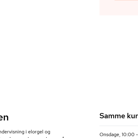
en
Samme kurs
dervisning i elorgel og
Onsdage, 10:00 - 