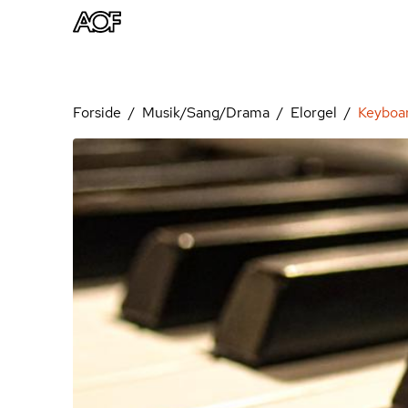
Forside
Musik/Sang/Drama
Elorgel
Keyboar