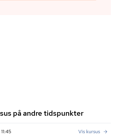
us på andre tidspunkter
11:45
Vis kursus