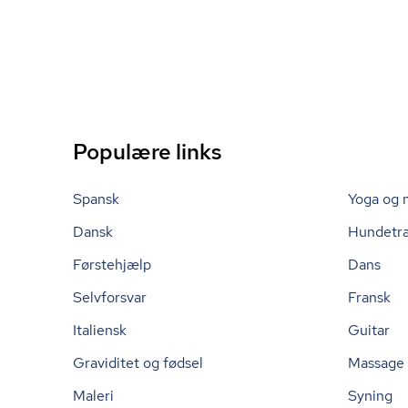
Populære links
Spansk
Yoga og 
Dansk
Hundetr
Førstehjælp
Dans
Selvforsvar
Fransk
Italiensk
Guitar
Graviditet og fødsel
Massage
Maleri
Syning