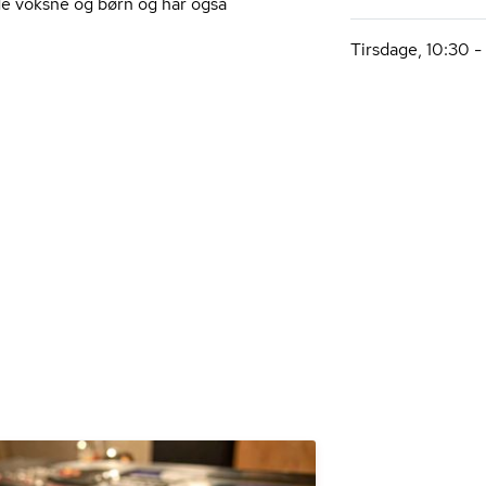
de voksne og børn og har også
Tirsdage, 10:30 - 