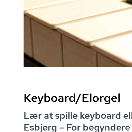
Keyboard/Elorgel
Lær at spille keyboard ell
Esbjerg – For begyndere