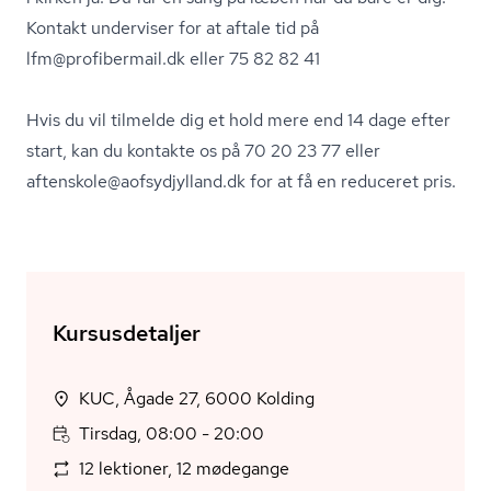
Kontakt underviser for at aftale tid på
lfm@profibermail.dk eller 75 82 82 41
Hvis du vil tilmelde dig et hold mere end 14 dage efter
start, kan du kontakte os på 70 20 23 77 eller
aftenskole@aofsydjylland.dk for at få en reduceret pris.
Kursusdetaljer
KUC, Ågade 27, 6000 Kolding
Tirsdag, 08:00 - 20:00
12 lektioner, 12 mødegange