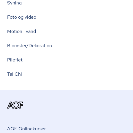
Syning
Foto og video
Motion i vand
Blomster/Dekoration
Pileflet
Tai Chi
AOF Onlinekurser