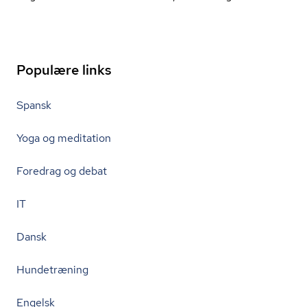
Populære links
Spansk
Yoga og meditation
Foredrag og debat
IT
Dansk
Hundetræning
Engelsk