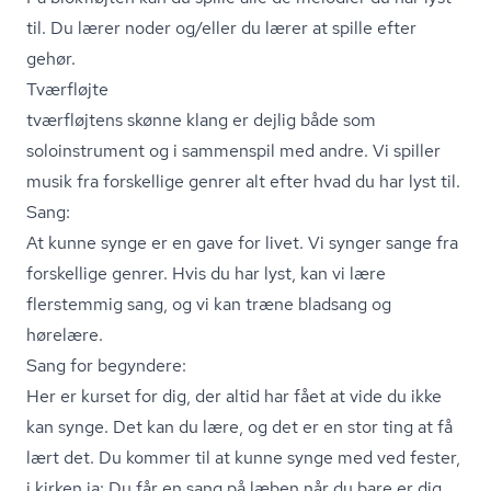
til. Du lærer noder og/eller du lærer at spille efter
gehør.
Tværfløjte
tværfløjtens skønne klang er dejlig både som
soloinstrument og i sammenspil med andre. Vi spiller
musik fra forskellige genrer alt efter hvad du har lyst til.
Sang:
At kunne synge er en gave for livet. Vi synger sange fra
forskellige genrer. Hvis du har lyst, kan vi lære
flerstemmig sang, og vi kan træne bladsang og
hørelære.
Sang for begyndere:
Her er kurset for dig, der altid har fået at vide du ikke
kan synge. Det kan du lære, og det er en stor ting at få
lært det. Du kommer til at kunne synge med ved fester,
i kirken ja: Du får en sang på læben når du bare er dig.