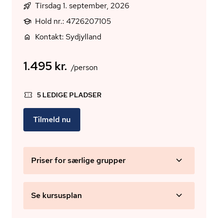
Tirsdag 1. september, 2026
Hold nr.: 4726207105
Kontakt: Sydjylland
1.495 kr.
/person
5 LEDIGE PLADSER
Tilmeld nu
Priser for særlige grupper
Se kursusplan