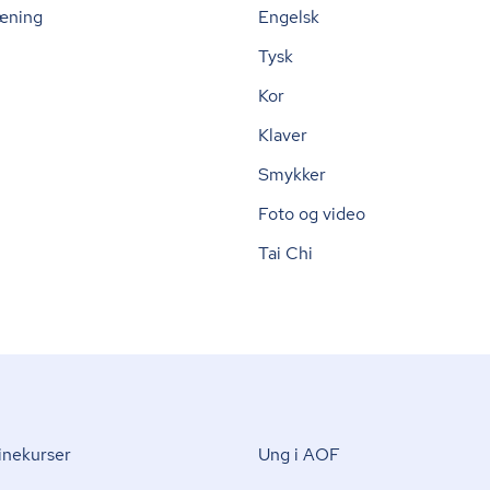
æning
Engelsk
Tysk
Kor
Klaver
Smykker
Foto og video
Tai Chi
nekurser
Ung i AOF