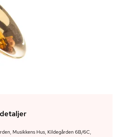
detaljer
ården, Musikkens Hus, Kildegården 6B/6C,