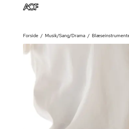
Forside
Musik/Sang/Drama
Blæseinstrument