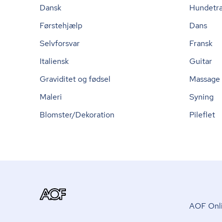
Dansk
Hundetr
Førstehjælp
Dans
Selvforsvar
Fransk
Italiensk
Guitar
Graviditet og fødsel
Massage
Maleri
Syning
Blomster/Dekoration
Pileflet
AOF Onli