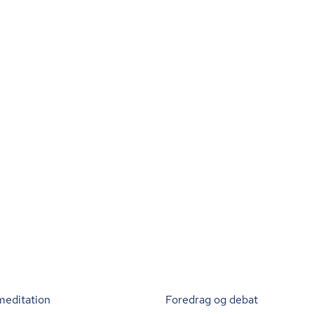
meditation
Foredrag og debat