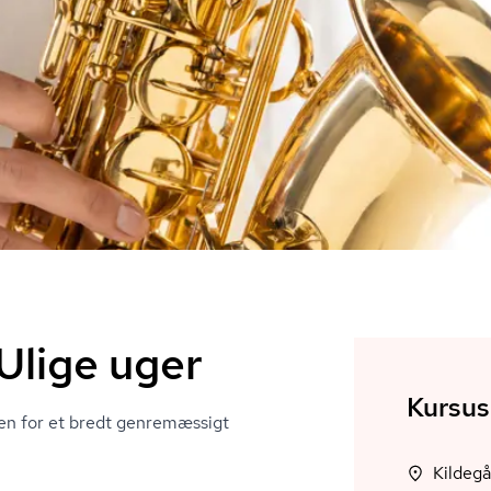
 Ulige uger
Kursus
den for et bredt genremæssigt
Kildeg