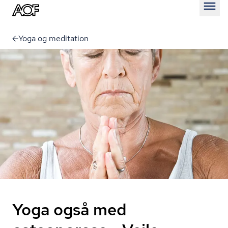
Åben
Yoga og meditation
Yoga også med