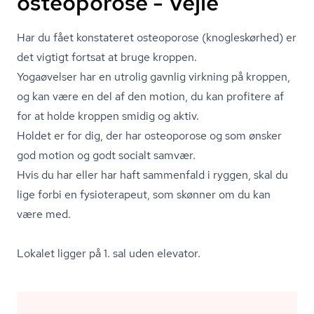
osteoporose - Vejle
Har du fået konstateret osteoporose (knogleskørhed) er
det vigtigt fortsat at bruge kroppen.
Yogaøvelser har en utrolig gavnlig virkning på kroppen,
og kan være en del af den motion, du kan profitere af
for at holde kroppen smidig og aktiv.
Holdet er for dig, der har osteoporose og som ønsker
god motion og godt socialt samvær.
Hvis du har eller har haft sammenfald i ryggen, skal du
lige forbi en fysioterapeut, som skønner om du kan
være med.
Lokalet ligger på 1. sal uden elevator.