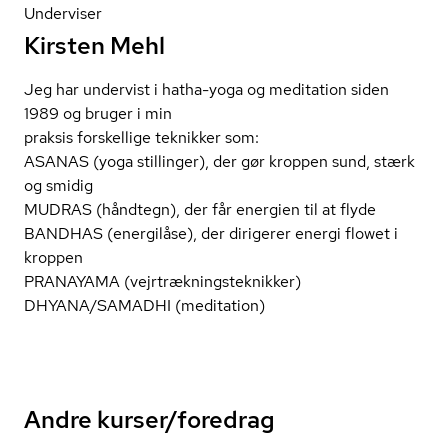
Underviser
Kirsten Mehl
Jeg har undervist i hatha-yoga og meditation siden
1989 og bruger i min
praksis forskellige teknikker som:
ASANAS (yoga stillinger), der gør kroppen sund, stærk
og smidig
MUDRAS (håndtegn), der får energien til at flyde
BANDHAS (energilåse), der dirigerer energi flowet i
kroppen
PRANAYAMA (vej­rtræk­nings­tek­nik­ker)
DHYANA/SAMADHI (meditation)
Andre kurser/foredrag