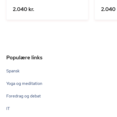
2.040 kr.
2.040 
Populære links
Spansk
Yoga og meditation
Foredrag og debat
IT