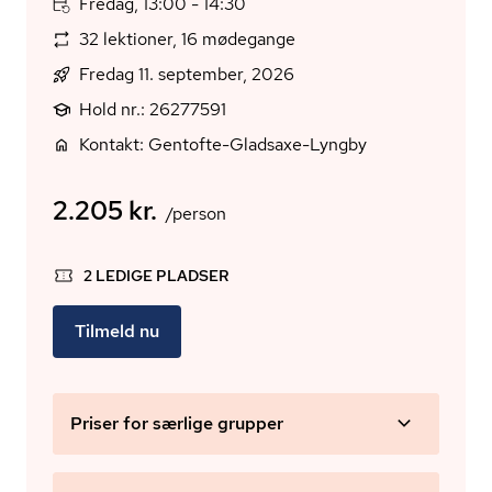
Fredag, 13:00 - 14:30
32 lektioner, 16 mødegange
Fredag 11. september, 2026
Hold nr.: 26277591
Kontakt: Gentofte-Gladsaxe-Lyngby
2.205 kr.
/person
2 LEDIGE PLADSER
Tilmeld nu
Priser for særlige grupper