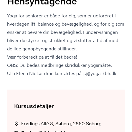
Hensyntagende
Yoga for seniorer er både for dig, som er udfordret i
hverdagen ift. balance og bevægelighed, og for dig som
ønsker at bevare din bevægelighed. I undervisningen
bliver du styrket og strukket og vi slutter altid af med
dejlige genopbyggende stillinger.
Vær forberedt på at få det bedre!
OBS: Du bedes medbringe skridsikker yogamåtte.
Ulla Elena Nielsen kan kontaktes på jsj@yoga-kbh.dk
Kursusdetaljer
Frødings Allé 8, Søborg, 2860 Søborg