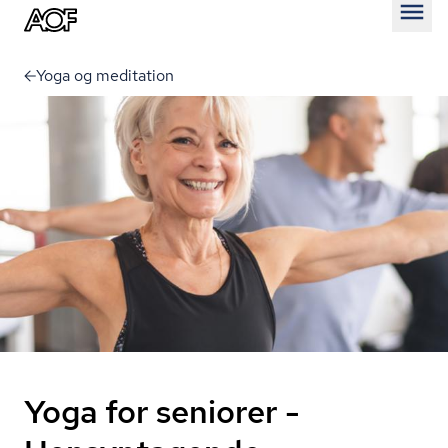
Åben
Yoga og meditation
Yoga for seniorer -