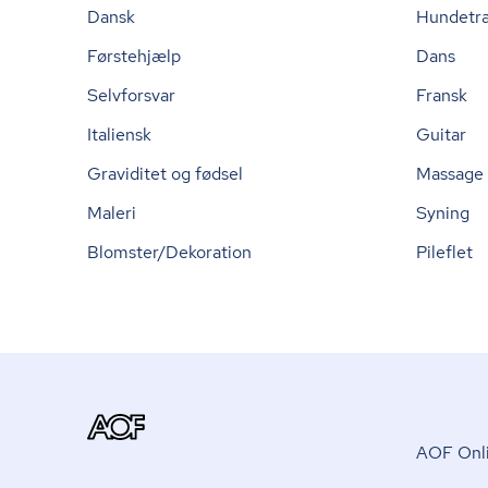
Dansk
Hundetr
Førstehjælp
Dans
Selvforsvar
Fransk
Italiensk
Guitar
Graviditet og fødsel
Massage
Maleri
Syning
Blomster/Dekoration
Pileflet
AOF Onli