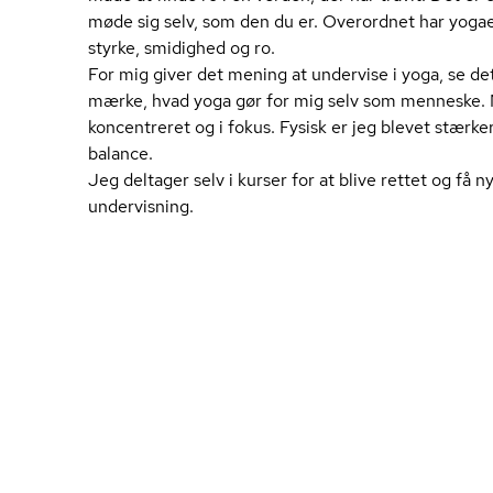
møde sig selv, som den du er. Overordnet har yogaen 
styrke, smidighed og ro.
For mig giver det mening at undervise i yoga, se d
mærke, hvad yoga gør for mig selv som menneske. Me
koncentreret og i fokus. Fysisk er jeg blevet stærk
balance.
Jeg deltager selv i kurser for at blive rettet og få ny
undervisning.