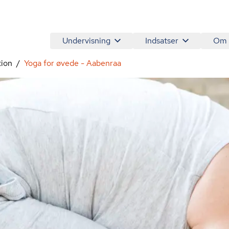
Undervisning
Indsatser
Om
tion
Yoga for øvede - Aabenraa