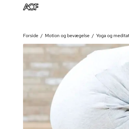
Forside
Motion og bevægelse
Yoga og medita