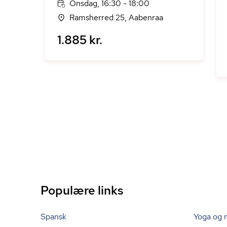
Onsdag, 16:30 - 18:00
Ramsherred 25, Aabenraa
1.885 kr.
Populære links
Spansk
Yoga og 