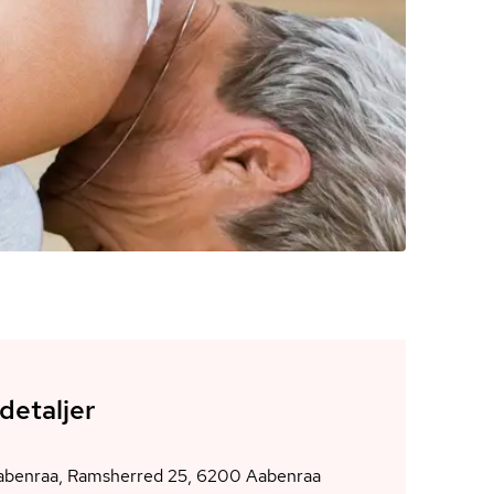
detaljer
AOF Aabenraa, Ramsherred 25, 6200 Aabenraa