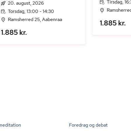
Tirsdag, 16
20. august, 2026
Ramsherred
Torsdag, 13:00 - 14:30
Ramsherred 25, Aabenraa
1.885 kr.
1.885 kr.
meditation
Foredrag og debat