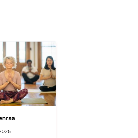
enraa
 2026