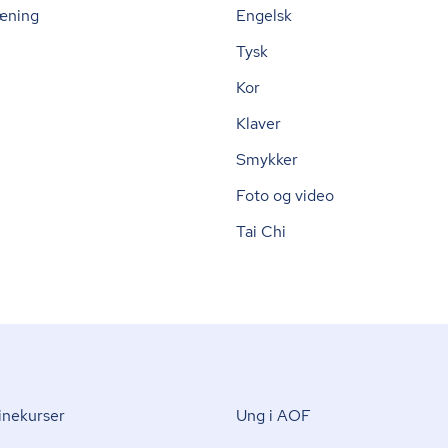
æning
Engelsk
Tysk
Kor
Klaver
Smykker
Foto og video
Tai Chi
nekurser
Ung i AOF