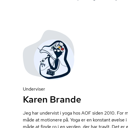
Underviser
Karen Brande
Jeg har undervist i yoga hos AOF siden 2010. For m
måde at motionere på. Yoga er en konstant øvelse 
måde at finde ro i en verden, der har travlt. Det er 