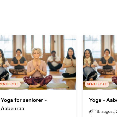
VENTELISTE
VENTELISTE
Yoga for seniorer -
Yoga - Aab
Aabenraa
18. august,