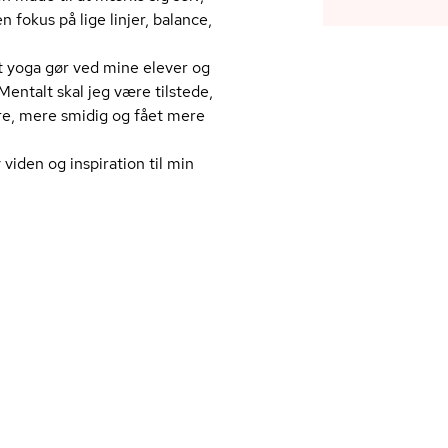
fokus på lige linjer, balance,
et yoga gør ved mine elever og
ntalt skal jeg være tilstede,
ere, mere smidig og fået mere
 viden og inspiration til min