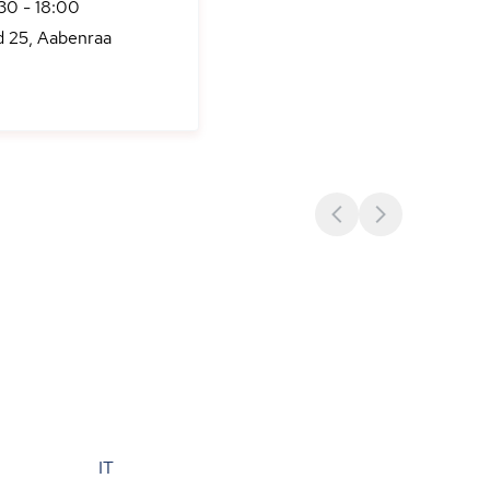
:30 - 18:00
 25, Aabenraa
IT