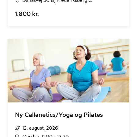
Danasvej 30 B, Frederiksberg C
1.800 kr.
Ny Callanetics/Yoga og Pilates
12. august, 2026
Onsdag, 11:00 - 12:20