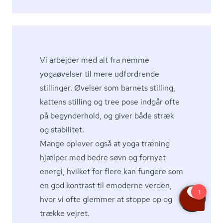
Vi arbejder med alt fra nemme
yogaøvelser til mere udfordrende
stillinger. Øvelser som barnets stilling,
kattens stilling og tree pose indgår ofte
på begynderhold, og giver både stræk
og stabilitet.
Mange oplever også at yoga træning
hjælper med bedre søvn og fornyet
energi, hvilket for flere kan fungere som
en god kontrast til emoderne verden,
hvor vi ofte glemmer at stoppe op og
trække vejret.