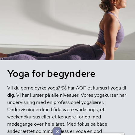
Yoga for begyndere
Vil du gerne dyrke yoga? Så har AOF et kursus i yoga til
dig. Vi har kurser på alle niveauer. Vores yogakurser har
undervisning med en professionel yogalærer.
Undervisningen kan både være workshops, et
weekendkursus eller et længere forløb med
mødegange over hele året. Med fokus på både
åndedrættet og mindfulness er yoga en god