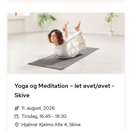
Yoga og Meditation – let øvet/øvet -
Skive
11. august, 2026
Tirsdag, 16:45 - 18:30
Hjalmar Kjelms Alle 4, Skive