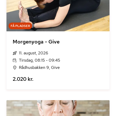
FÅ PLADSER
Morgenyoga - Give
11. august, 2026
Tirsdag, 08:15 - 09:45
Rådhusbakken 9, Give
2.020 kr.