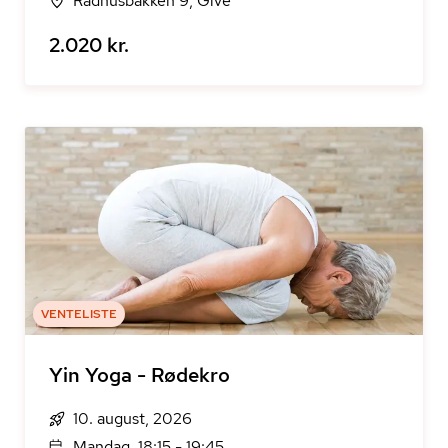
Rådhusbakken 9, Give
2.020 kr.
VENTELISTE
Yin Yoga - Rødekro
10. august, 2026
Mandag, 18:15 - 19:45