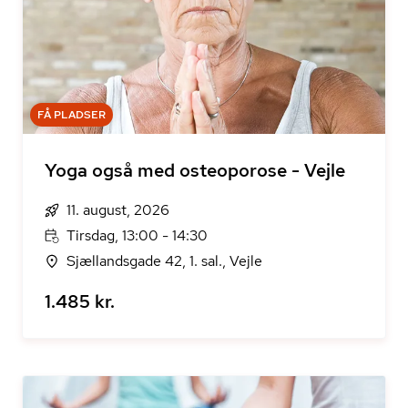
FÅ PLADSER
Yoga også med osteoporose - Vejle
11. august, 2026
Tirsdag, 13:00 - 14:30
Sjællandsgade 42, 1. sal., Vejle
1.485 kr.