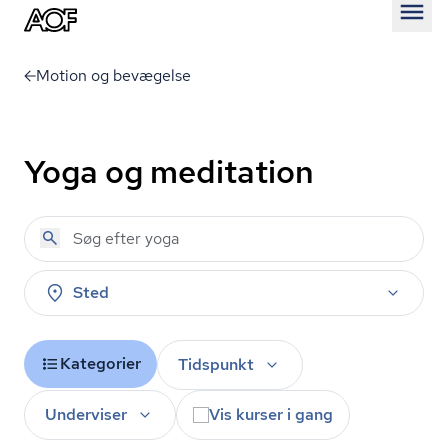
Åben
Motion og bevægelse
Yoga og meditation
Sted
Kategorier
Tidspunkt
Underviser
Vis kurser i gang