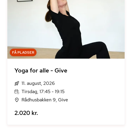
FÅ PLADSER
Yoga for alle - Give
11. august, 2026
Tirsdag, 17:45 - 19:15
Rådhusbakken 9, Give
2.020 kr.