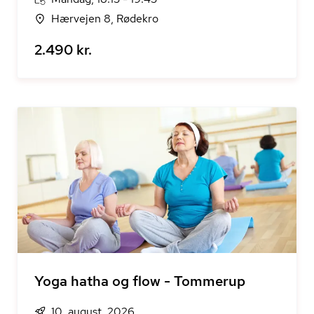
Hærvejen 8, Rødekro
2.490 kr.
Yoga hatha og flow - Tommerup
10. august, 2026