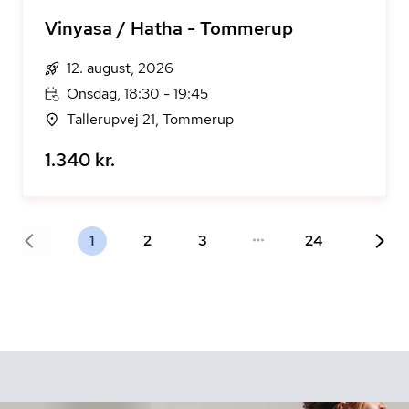
Vinyasa / Hatha - Tommerup
12. august, 2026
Onsdag, 18:30 - 19:45
Tallerupvej 21, Tommerup
1.340 kr.
1
2
3
24