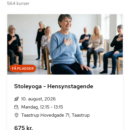
564 kurser
FÅ PLADSER
Stoleyoga - Hensynstagende
10. august, 2026
Mandag, 12:15 - 13:15
Taastrup Hovedgade 71, Taastrup
675 kr.