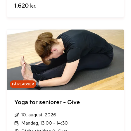
1.620 kr.
FÅ PLADSER
Yoga for seniorer - Give
10. august, 2026
Mandag, 13:00 - 14:30