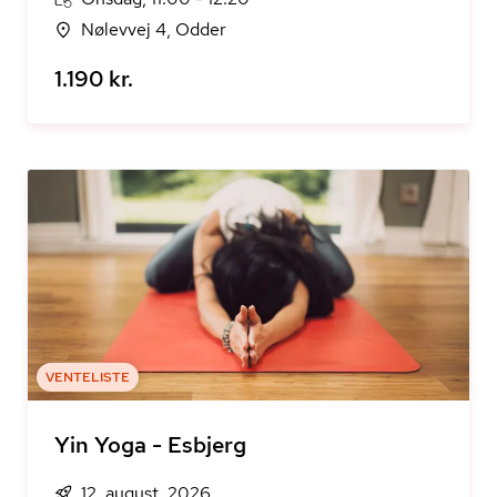
Nølevvej 4, Odder
1.190 kr.
VENTELISTE
Yin Yoga - Esbjerg
12. august, 2026