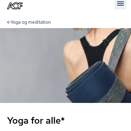
Åben
Yoga og meditation
Yoga for alle*