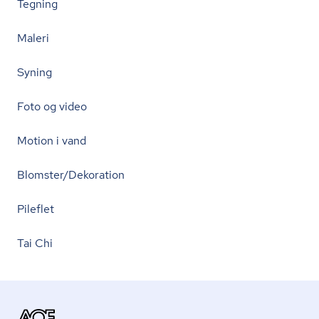
Tegning
Maleri
Syning
Foto og video
Motion i vand
Blomster/Dekoration
Pileflet
Tai Chi