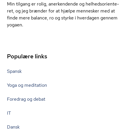
Min tilgang er rolig, anerkendende og hel­heds­o­ri­en­te­
ret, og jeg brænder for at hjælpe mennesker med at
finde mere balance, ro og styrke i hverdagen gennem
yogaen.
Populære links
Spansk
Yoga og meditation
Foredrag og debat
IT
Dansk