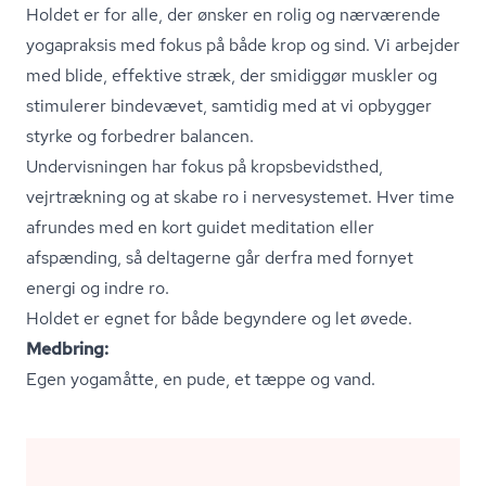
Holdet er for alle, der ønsker en rolig og nærværende
yogapraksis med fokus på både krop og sind. Vi arbejder
med blide, effektive stræk, der smidiggør muskler og
stimulerer bindevævet, samtidig med at vi opbygger
styrke og forbedrer balancen.
Undervisningen har fokus på kro­ps­be­vidst­hed,
vejrtrækning og at skabe ro i nervesystemet. Hver time
afrundes med en kort guidet meditation eller
afspænding, så deltagerne går derfra med fornyet
energi og indre ro.
Holdet er egnet for både begyndere og let øvede.
Medbring:
Egen yogamåtte, en pude, et tæppe og vand.