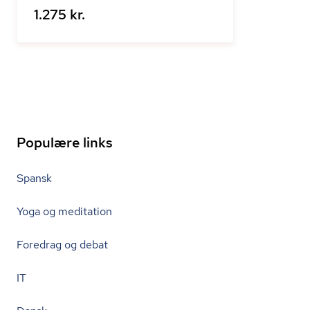
1.275 kr.
Populære links
Spansk
Yoga og meditation
Foredrag og debat
IT