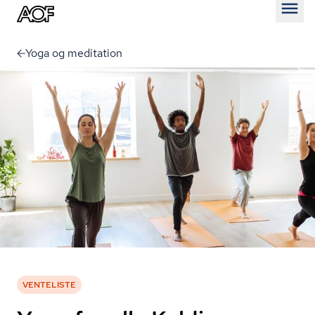
Åben
Yoga og meditation
VENTELISTE