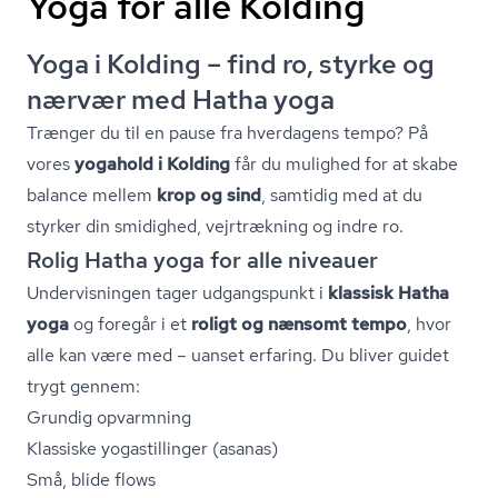
Yoga for alle Kolding
Yoga i Kolding – find ro, styrke og
nærvær med Hatha yoga
Trænger du til en pause fra hverdagens tempo? På
vores
yogahold i Kolding
får du mulighed for at skabe
balance mellem
krop og sind
, samtidig med at du
styrker din smidighed, vejrtrækning og indre ro.
Rolig Hatha yoga for alle niveauer
Undervisningen tager udgangspunkt i
klassisk Hatha
yoga
og foregår i et
roligt og nænsomt tempo
, hvor
alle kan være med – uanset erfaring. Du bliver guidet
trygt gennem:
Grundig opvarmning
Klassiske yogastillinger (asanas)
Små, blide flows